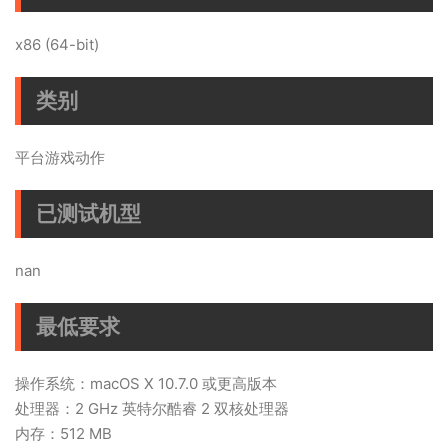
x86 (64-bit)
类别
平台游戏动作
已测试机型
nan
最低要求
操作系统：macOS X 10.7.0 或更高版本
处理器：2 GHz 英特尔酷睿 2 双核处理器
内存：512 MB