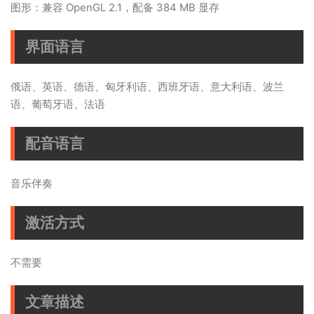
图形：兼容 OpenGL 2.1，配备 384 MB 显存
界面语言
俄语、英语、德语、匈牙利语、西班牙语、意大利语、波兰
语、葡萄牙语、法语
配音语言
音乐伴奏
激活方式
不需要
文章描述