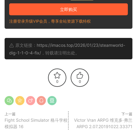
立即购买
注册登录升级VIP会员，尊享全站资源下载特权
原文链接：
https://imacos.top/2026/01/23/steamworld-
dig-1-1-0-4-fix/
，转载请注明出处。
0
0
上一篇
下一篇
Fight School Simulator 格斗学校
Victor Vran ARPG 维克多·弗兰
模拟器 16
ARPG 2.07.20191022.33371