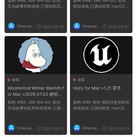
架构 ARM, x86 (64-bit) 类别
架构 ARM, x86 (64-bit) 类别
互动故事恐怖游戏 已测试机型
模拟游戏 已测试机型 macOS T
macOS Tahoe,...
ahoe, Mac min...
imacos.t
imacos.t
2026-08-01
2026-08-01
op
op
游戏
游戏
Moomintroll Winter Warmth f
Hozy for Mac v1.21 霍齐
or Mac v2026.07.03 姆明冬
日暖阳
架构 ARM, x86 (64-bit) 类别
架构 ARM 类别 模拟沙盒街机和
互动故事街机和休闲游戏 已测
休闲游戏 已测试机型 macOS T
试机型 macOS ...
ahoe, Mac min...
imacos.t
imacos.t
2026-08-01
2026-08-01
op
op