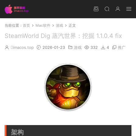
当前位置：
首页
Mac软件
游戏
正文
SteamWorld Dig 蒸汽世界：挖掘 1.1.0.4 fix
imacos.top
2026-01-23
游戏
332
4
推广
架构