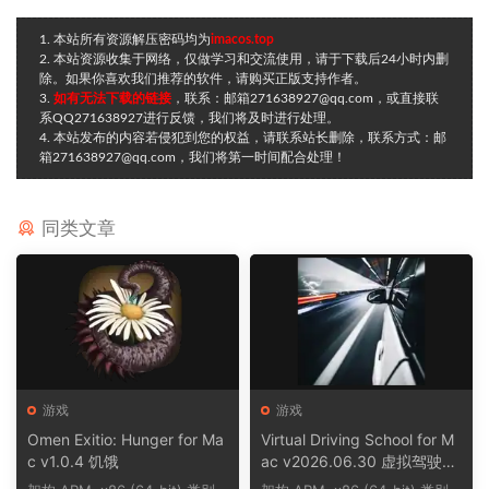
1. 本站所有资源解压密码均为
imacos.top
2. 本站资源收集于网络，仅做学习和交流使用，请于下载后24小时内删
除。如果你喜欢我们推荐的软件，请购买正版支持作者。
3.
如有无法下载的链接
，联系：邮箱271638927@qq.com，或直接联
系QQ271638927进行反馈，我们将及时进行处理。
4. 本站发布的内容若侵犯到您的权益，请联系站长删除，联系方式：邮
箱271638927@qq.com，我们将第一时间配合处理！
同类文章
游戏
游戏
Omen Exitio: Hunger for Ma
Virtual Driving School for M
c v1.0.4 饥饿
ac v2026.06.30 虚拟驾驶学
校