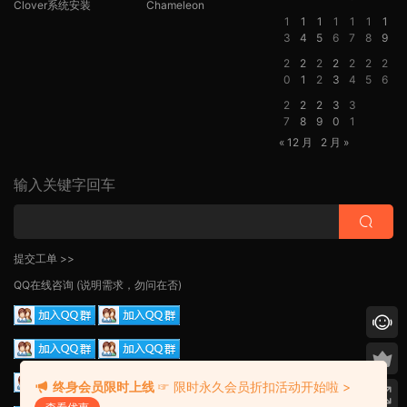
Clover系统安装
Chameleon
1
1
1
1
1
1
1
3
4
5
6
7
8
9
2
2
2
2
2
2
2
0
1
2
3
4
5
6
2
2
2
3
3
7
8
9
0
1
« 12 月
2 月 »
输入关键字回车
提交工单 >>
QQ在线咨询
(说明需求，勿问在否)
终身会员限时上线
☞ 限时永久会员折扣活动开始啦 >