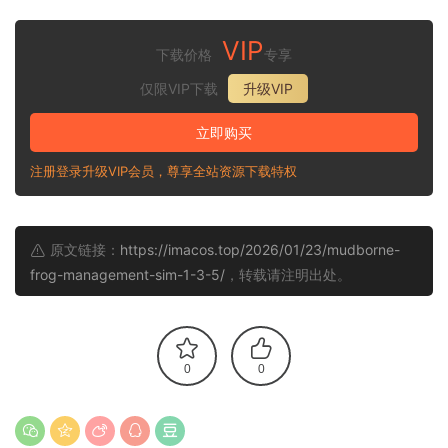
VIP
下载价格
专享
仅限VIP下载
升级VIP
立即购买
注册登录升级VIP会员，尊享全站资源下载特权
原文链接：
https://imacos.top/2026/01/23/mudborne-
frog-management-sim-1-3-5/
，转载请注明出处。
0
0