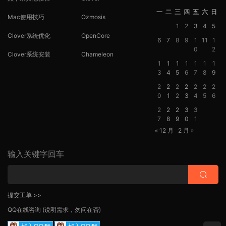
一
二
三
四
五
六
日
Mac使用技巧
Ozmosis
1
2
3
4
5
Clover系统优化
OpenCore
6
7
8
9
1
11
1
0
2
Clover系统安装
Chameleon
1
1
1
1
1
1
1
3
4
5
6
7
8
9
2
2
2
2
2
2
2
0
1
2
3
4
5
6
2
2
2
3
3
7
8
9
0
1
« 12 月
2 月 »
输入关键字回车
提交工单 >>
QQ在线咨询
(说明需求，勿问在否)