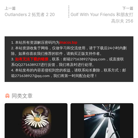
上一篇
下一篇
Outlanders 2 拓荒者 2 20
Golf With Your Friends 和朋友打
高尔夫 256
1. 本站所有资源解压密码均为
imacos.top
2. 本站资源收集于网络，仅做学习和交流使用，请于下载后24小时内删
除。如果你喜欢我们推荐的软件，请购买正版支持作者。
3.
如有无法下载的链接
，联系：邮箱271638927@qq.com，或直接联
系QQ271638927进行反馈，我们将及时进行处理。
4. 本站发布的内容若侵犯到您的权益，请联系站长删除，联系方式：邮
箱271638927@qq.com，我们将第一时间配合处理！
同类文章