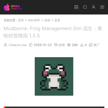
当前位置：
首页
Mac软件
游戏
正文
Mudborne: Frog Management Sim 泥生：青
蛙经营模拟 1.3.5
imacos.top
2026-01-23
游戏
268
4
推广