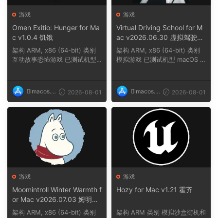
游戏
游戏
Omen Exitio: Hunger for Ma
Virtual Driving School for M
c v1.0.4 饥饿
ac v2026.06.30 虚拟驾驶学
校
架构 ARM, x86 (64-bit) 类别
架构 ARM, x86 (64-bit) 类别
互动故事恐怖游戏 已测试机型
模拟游戏 已测试机型 macOS T
macOS Tahoe,...
ahoe, Mac min...
imacos.t
imacos.t
2026-08-01
2026-08-01
op
op
游戏
游戏
Moomintroll Winter Warmth f
Hozy for Mac v1.21 霍齐
or Mac v2026.07.03 姆明冬
日暖阳
架构 ARM, x86 (64-bit) 类别
架构 ARM 类别 模拟沙盒街机和