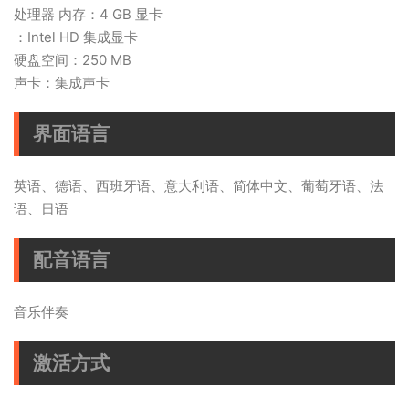
处理器 内存：4 GB 显卡
：Intel HD 集成显卡
硬盘空间：250 MB
声卡：集成声卡
界面语言
英语、德语、西班牙语、意大利语、简体中文、葡萄牙语、法
语、日语
配音语言
音乐伴奏
激活方式