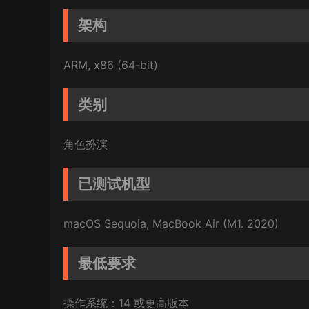
架构
ARM, x86 (64-bit)
类别
角色扮演
已测试机型
macOS Sequoia, MacBook Air (M1. 2020)
最低要求
操作系统：14 或更高版本