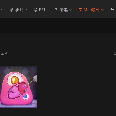
驱动
EFI
教程
Mac软件
4