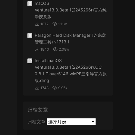
macOS
8
Ventura13.0.Beta.1(22A5266r)官方纯
净恢复版
1872
1.11w
Paragon Hard Disk Manager 17(磁盘
9
管理工具) v17.13.1
1840
2.08w
Install macOS
10
Ventura13.0.Beta.1(22A5266r).OC
0.8.1 Clover5146 winPE三引导官方原
版.dmg
1748
9.95k
归档文章
归档文章