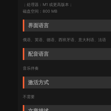
；处理器：M1 或更高版本；
磁盘空间：800 MB
界面语言
俄语、英语、德语、西班牙语、意大利语、法语
配音语言
音乐伴奏
激活方式
不需要
文章描述