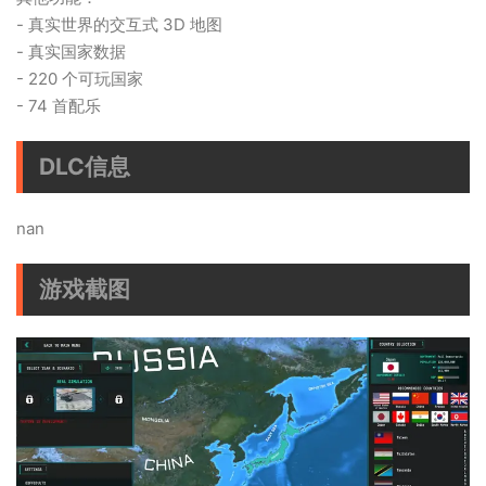
- 真实世界的交互式 3D 地图
- 真实国家数据
- 220 个可玩国家
- 74 首配乐
DLC信息
nan
游戏截图