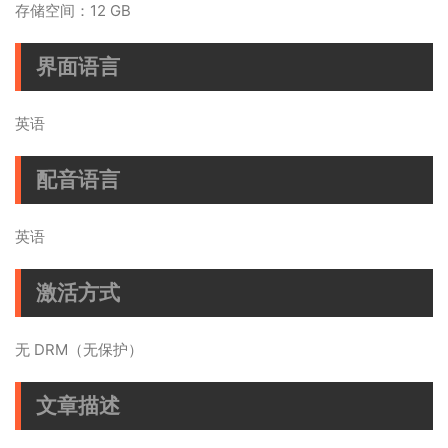
存储空间：12 GB
界面语言
英语
配音语言
英语
激活方式
无 DRM（无保护）
文章描述