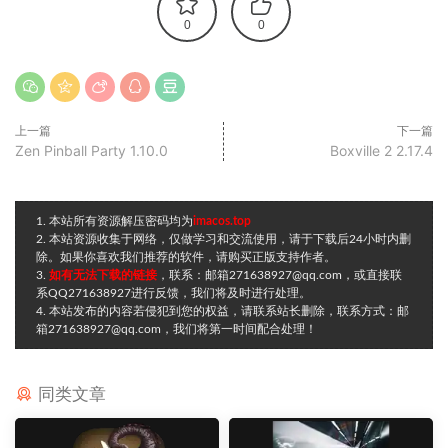
0
0
上一篇
下一篇
Zen Pinball Party 1.10.0
Boxville 2 2.17.4
1. 本站所有资源解压密码均为
imacos.top
2. 本站资源收集于网络，仅做学习和交流使用，请于下载后24小时内删
除。如果你喜欢我们推荐的软件，请购买正版支持作者。
3.
如有无法下载的链接
，联系：邮箱271638927@qq.com，或直接联
系QQ271638927进行反馈，我们将及时进行处理。
4. 本站发布的内容若侵犯到您的权益，请联系站长删除，联系方式：邮
箱271638927@qq.com，我们将第一时间配合处理！
同类文章