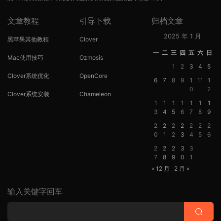
文章教程
引导下载
归档文章
2025 年 1 月
黑苹果其他教程
Clover
一
二
三
四
五
六
日
Mac使用技巧
Ozmosis
1
2
3
4
5
Clover系统优化
OpenCore
6
7
8
9
1
11
1
0
2
Clover系统安装
Chameleon
1
1
1
1
1
1
1
3
4
5
6
7
8
9
2
2
2
2
2
2
2
0
1
2
3
4
5
6
2
2
2
3
3
7
8
9
0
1
« 12 月
2 月 »
输入关键字回车