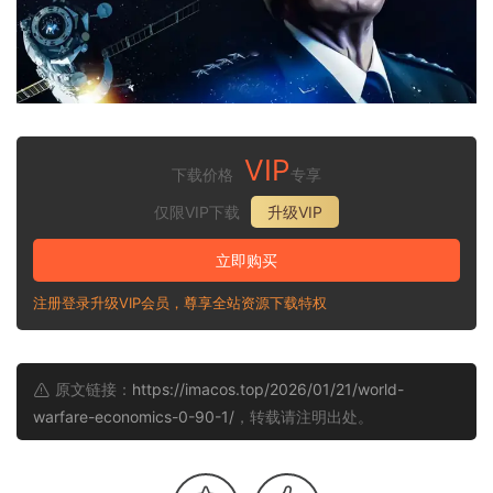
VIP
下载价格
专享
仅限VIP下载
升级VIP
立即购买
注册登录升级VIP会员，尊享全站资源下载特权
原文链接：
https://imacos.top/2026/01/21/world-
warfare-economics-0-90-1/
，转载请注明出处。