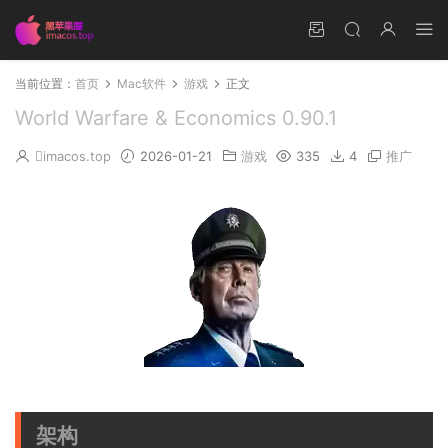
当前位置：
首页
Mac软件
游戏
正文
World Warfare & Economics 0.90.1
imacos.top
2026-01-21
游戏
335
4
推广
架构