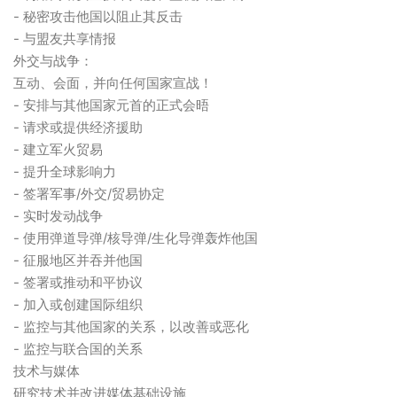
- 秘密攻击他国以阻止其反击
- 与盟友共享情报
外交与战争：
互动、会面，并向任何国家宣战！
- 安排与其他国家元首的正式会晤
- 请求或提供经济援助
- 建立军火贸易
- 提升全球影响力
- 签署军事/外交/贸易协定
- 实时发动战争
- 使用弹道导弹/核导弹/生化导弹轰炸他国
- 征服地区并吞并他国
- 签署或推动和平协议
- 加入或创建国际组织
- 监控与其他国家的关系，以改善或恶化
- 监控与联合国的关系
技术与媒体
研究技术并改进媒体基础设施