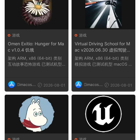
游戏
游戏
Omen Exitio: Hunger for Ma
Virtual Driving School for M
c v1.0.4 饥饿
ac v2026.06.30 虚拟驾驶学
校
架构 ARM, x86 (64-bit) 类别
架构 ARM, x86 (64-bit) 类别
互动故事恐怖游戏 已测试机型
模拟游戏 已测试机型 macOS T
macOS Tahoe,...
ahoe, Mac min...
imacos.t
imacos.t
2026-08-01
2026-08-01
op
op
游戏
游戏