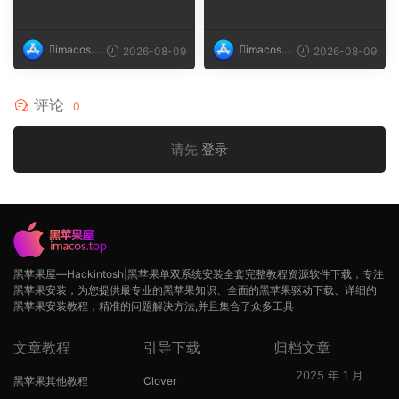
a, MacBook Ai...
测试机型 mac...
imacos.t
imacos.t
2026-08-09
2026-08-09
op
op
评论
0
请先
登录
黑苹果屋—Hackintosh|黑苹果单双系统安装全套完整教程资源软件下载，专注
黑苹果安装，为您提供最专业的黑苹果知识、全面的黑苹果驱动下载、详细的
黑苹果安装教程，精准的问题解决方法,并且集合了众多工具
文章教程
引导下载
归档文章
2025 年 1 月
黑苹果其他教程
Clover