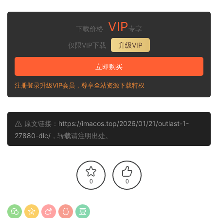
VIP
下载价格
专享
仅限VIP下载
升级VIP
立即购买
注册登录升级VIP会员，尊享全站资源下载特权
原文链接：
https://imacos.top/2026/01/21/outlast-1-
27880-dlc/
，转载请注明出处。
0
0