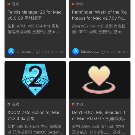
游戏
游戏
Tennis Manager 26 for Mac
Pathfinder: Wrath of the Rig
v6.0.69 网球经理
hteous for Mac v2.7.0y fix
探路者正义之怒
架构 ARM, x86 (64-bit) 类别
架构 x86 (64-bit) 类别 角色扮
策略模拟游戏 已测试机型 mac
演 (RPG) 游戏 已测试机型 mac
OS Tahoe, Mac...
OS Sequoia,...
imacos.t
imacos.t
2026-08-09
2026-08-09
op
op
游戏
游戏
XCOM 2 Collection for Mac
Don't FOOL ME, Beauties! f
v1.2.3 fix 合集
or Mac v1.0.0 fix 别骗我美女
们
架构 x86 (64-bit) 类别 策略游
架构 ARM, x86 (64-bit) 类别
戏 已测试机型 macOS Sequoi
适合成人（18 岁以上）游戏 已