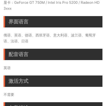
显卡：GeForce GT 750M / Intel Iris Pro 5200 / Radeon HD
3xxx
界面语言
俄语、英语、德语、西班牙语、意大利语、波兰语、葡萄牙
语、法语、日语
配音语言
英语
激活方式
不需要