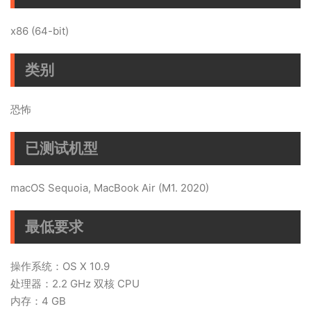
x86 (64-bit)
类别
恐怖
已测试机型
macOS Sequoia, MacBook Air (M1. 2020)
最低要求
操作系统：OS X 10.9
处理器：2.2 GHz 双核 CPU
内存：4 GB