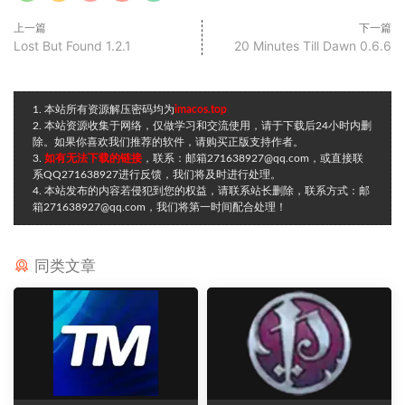
上一篇
下一篇
Lost But Found 1.2.1
20 Minutes Till Dawn 0.6.6
1. 本站所有资源解压密码均为
imacos.top
2. 本站资源收集于网络，仅做学习和交流使用，请于下载后24小时内删
除。如果你喜欢我们推荐的软件，请购买正版支持作者。
3.
如有无法下载的链接
，联系：邮箱271638927@qq.com，或直接联
系QQ271638927进行反馈，我们将及时进行处理。
4. 本站发布的内容若侵犯到您的权益，请联系站长删除，联系方式：邮
箱271638927@qq.com，我们将第一时间配合处理！
同类文章