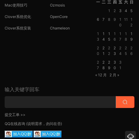
一
二
三
四
五
六
日
Mac使用技巧
Ozmosis
1
2
3
4
5
Clover系统优化
OpenCore
6
7
8
9
1
11
1
0
2
Clover系统安装
Chameleon
1
1
1
1
1
1
1
3
4
5
6
7
8
9
2
2
2
2
2
2
2
0
1
2
3
4
5
6
2
2
2
3
3
7
8
9
0
1
« 12 月
2 月 »
输入关键字回车
提交工单 >>
QQ在线咨询
(说明需求，勿问在否)