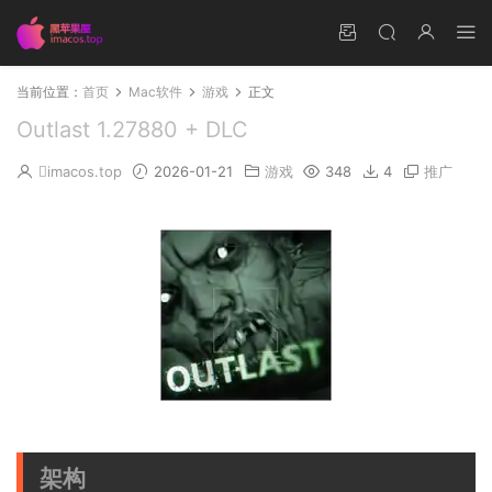
当前位置：
首页
Mac软件
游戏
正文
Outlast 1.27880 + DLC
imacos.top
2026-01-21
游戏
348
4
推广
架构