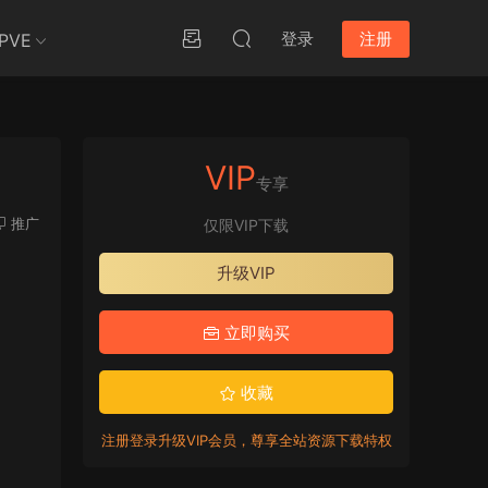
登录
注册
PVE
VIP
专享
推广
仅限VIP下载
升级VIP
立即购买
收藏
注册登录升级VIP会员，尊享全站资源下载特权