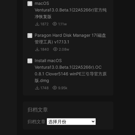
macOS
8
Ventura13.0.Beta.1(22A5266r)官方纯
净恢复版
1872
1.11w
Paragon Hard Disk Manager 17(磁盘
9
管理工具) v17.13.1
1840
2.08w
Install macOS
10
Ventura13.0.Beta.1(22A5266r).OC
0.8.1 Clover5146 winPE三引导官方原
版.dmg
1748
9.95k
归档文章
归档文章