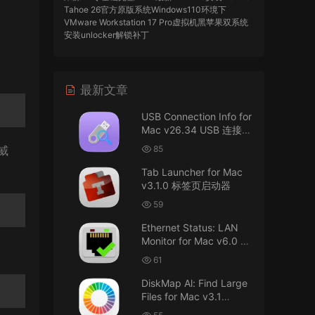
Tahoe 26官方原版系统Windows110环境下
VMware Workstation 17 Pro虚拟机黑苹果双系统
安装unlocker解锁补丁
imacos.top
• 2026-07-29
最新文章
AIO = All In One，一站式整合完整版
USB Connection Info for
来源：
DaVinci Resolve Studio 21 for Mac
Mac v26.34 USB 连接信
v21.0.3 AIO 达芬奇世界顶级调色软件
息
威
85
imacos.top
• 2026-07-29
Tab Launcher for Mac
v3.1.0 标签页启动器
Mac长存
59
来源：
macOS Golden Gate 27 完整安装包链
Ethernet Status: LAN
接！直接从苹果公司下载。
Monitor for Mac v6.0 以
太网状态：LAN 监控
u8562248263583923 • 2026-07-29
61
DiskMap Al: Find Large
黑苹果已死
Files for Mac v3.1
DiskMap AL：查找大文
来源：
macOS Golden Gate 27 完整安装包链