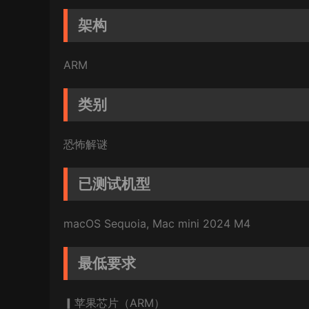
架构
ARM
类别
恐怖解谜
已测试机型
macOS Sequoia, Mac mini 2024 M4
最低要求
▎苹果芯片（ARM）