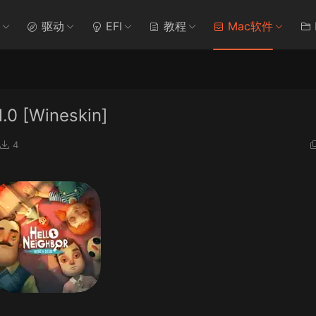
驱动
EFI
教程
Mac软件
.0 [Wineskin]
4