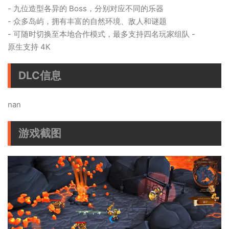
- 九位造型各异的 Boss，分别对应不同的乐器
- 众多岛屿，拥有丰富的自然环境、敌人和谜题
- 可随时切换至本地合作模式，最多支持四名玩家组队 -
原生支持 4K
DLC信息
nan
游戏截图