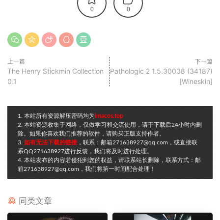
0
0
上一篇
下一篇
The Henry Stickmin Collection
Pathologic 2 1.5.30038 (34187)
0.1
[Wineskin]
1. 本站所有资源解压密码均为
imacos.top
2. 本站资源收集于网络，仅做学习和交流使用，请于下载后24小时内删
除。如果你喜欢我们推荐的软件，请购买正版支持作者。
3.
如有无法下载的链接
，联系：邮箱271638927@qq.com，或直接联
系QQ271638927进行反馈，我们将及时进行处理。
4. 本站发布的内容若侵犯到您的权益，请联系站长删除，联系方式：邮
箱271638927@qq.com，我们将第一时间配合处理！
同类文章