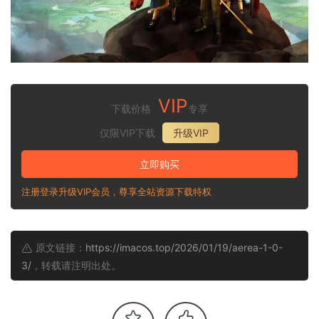
VIP
下载价格
专享
仅限VIP下载
升级VIP
立即购买
注册登录升级VIP会员，尊享全站资源下载特权
原文链接：
https://imacos.top/2026/01/19/aerea-1-0-
3/
，转载请注明出处。