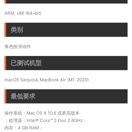
ARM, x86 (64-bit)
类别
角色扮演动作
已测试机型
macOS Sequoia, MacBook Air (M1. 2020)
最低要求
操作系统：Mac OS X 10.6 或更高版本
；处理器：Intel® Core™ 2 Duo 2.6GHz；
内存：4 GB RAM；