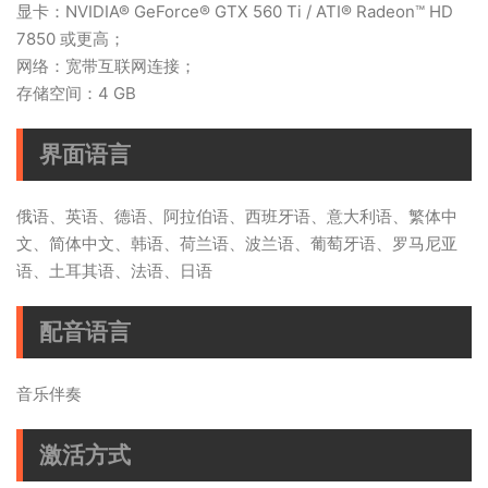
显卡：NVIDIA® GeForce® GTX 560 Ti / ATI® Radeon™ HD
7850 或更高；
网络：宽带互联网连接；
存储空间：4 GB
界面语言
俄语、英语、德语、阿拉伯语、西班牙语、意大利语、繁体中
文、简体中文、韩语、荷兰语、波兰语、葡萄牙语、罗马尼亚
语、土耳其语、法语、日语
配音语言
音乐伴奏
激活方式