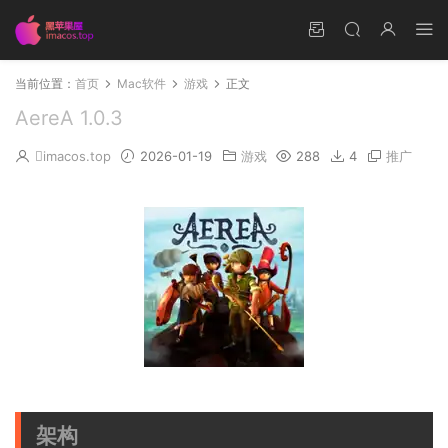
当前位置：
首页
Mac软件
游戏
正文
AereA 1.0.3
imacos.top
2026-01-19
游戏
288
4
推广
架构