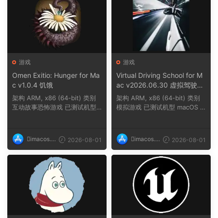
游戏
游戏
Omen Exitio: Hunger for Ma
Virtual Driving School for M
c v1.0.4 饥饿
ac v2026.06.30 虚拟驾驶学
校
架构 ARM, x86 (64-bit) 类别
架构 ARM, x86 (64-bit) 类别
互动故事恐怖游戏 已测试机型
模拟游戏 已测试机型 macOS T
macOS Tahoe,...
ahoe, Mac min...
imacos.t
imacos.t
2026-08-01
2026-08-01
op
op