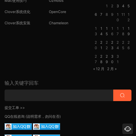
Mac使用技巧
Ozmosis
1
2
3
4
5
Clover系统优化
OpenCore
6
7
8
9
1
11
1
0
2
Clover系统安装
Chameleon
1
1
1
1
1
1
1
3
4
5
6
7
8
9
2
2
2
2
2
2
2
0
1
2
3
4
5
6
2
2
2
3
3
7
8
9
0
1
« 12 月
2 月 »
输入关键字回车
提交工单 >>
QQ在线咨询
(说明需求，勿问在否)