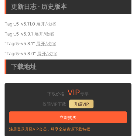
更新日志 · 历史版本
Tagr_5-v5.11.0
展开/收缩
Tagr_5-v5.9.1
展开/收缩
“Tagr5-v5.8.1”
展开/收缩
“Tagr5-v5.8.0”
展开/收缩
下载地址
VIP
下载价格
专享
仅限VIP下载
升级VIP
立即购买
注册登录升级VIP会员，尊享全站资源下载特权