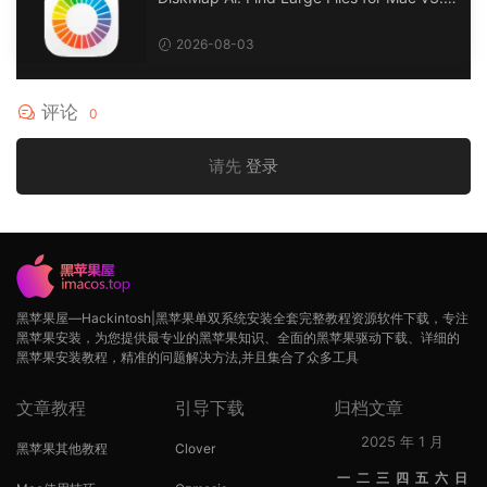
DiskMap AL：查找大文件
2026-08-03
评论
0
请先
登录
黑苹果屋—Hackintosh|黑苹果单双系统安装全套完整教程资源软件下载，专注
黑苹果安装，为您提供最专业的黑苹果知识、全面的黑苹果驱动下载、详细的
黑苹果安装教程，精准的问题解决方法,并且集合了众多工具
文章教程
引导下载
归档文章
2025 年 1 月
黑苹果其他教程
Clover
一
二
三
四
五
六
日