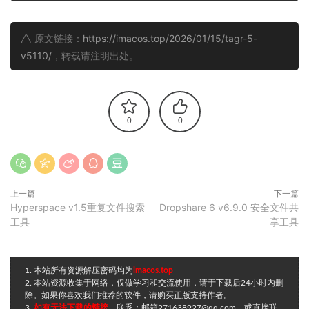
原文链接：
https://imacos.top/2026/01/15/tagr-5-
v5110/
，转载请注明出处。
0
0
上一篇
下一篇
Hyperspace v1.5重复文件搜索
Dropshare 6 v6.9.0 安全文件共
工具
享工具
1. 本站所有资源解压密码均为
imacos.top
2. 本站资源收集于网络，仅做学习和交流使用，请于下载后24小时内删
除。如果你喜欢我们推荐的软件，请购买正版支持作者。
3.
如有无法下载的链接
，联系：邮箱271638927@qq.com，或直接联