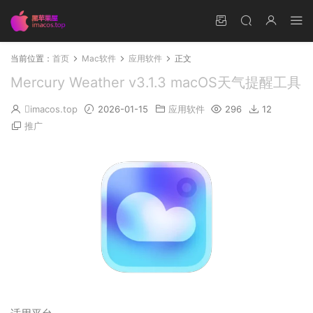
当前位置：
首页
Mac软件
应用软件
正文
Mercury Weather v3.1.3 macOS天气提醒工具
imacos.top
2026-01-15
应用软件
296
12
推广