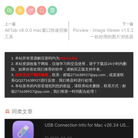
上一篇
下一篇
AltTab v8.0.0 mac窗口快速切换
Picview - Image Viewer v1.5.2
工具
一款好用的图片浏览器
1. 本站所有资源解压密码均为
imacos.top
2. 本站资源收集于网络，仅做学习和交流使用，请于下载后24小时内删
除。如果你喜欢我们推荐的软件，请购买正版支持作者。
3.
如有无法下载的链接
，联系：邮箱271638927@qq.com，或直接联
系QQ271638927进行反馈，我们将及时进行处理。
4. 本站发布的内容若侵犯到您的权益，请联系站长删除，联系方式：邮
箱271638927@qq.com，我们将第一时间配合处理！
同类文章
USB Connection Info for Mac v26.34 USB
连接信息