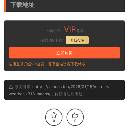
下载地址
VIP
下载价格
专享
仅限VIP下载
升级VIP
立即购买
注册登录升级VIP会员，尊享全站资源下载特权
原文链接：
https://imacos.top/2026/01/15/mercury-
weather-v313-macos/
，转载请注明出处。
0
0