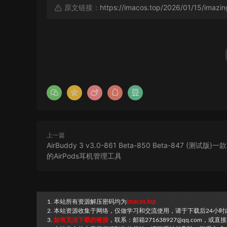
原文链接：
https://imacos.top/2026/01/15/imaz
上一篇
AirBuddy 3 v3.0-861 Beta-850 Beta-847 (测试版
的AirPods耳机管理工具
1. 本站所有资源解压密码均为
imacos.top
2. 本站资源收集于网络，仅做学习和交流使用，请于下载后24小
3.
如有无法下载的链接
，联系：邮箱271638927@qq.com，或