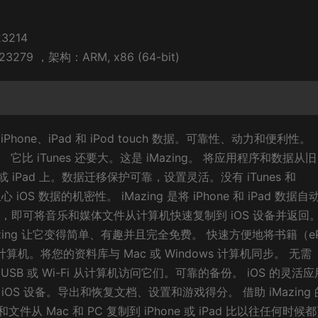
3214
3279 ，架构：ARM, x86 (64-bit)
ne、iPad 和 iPod touch 数据。可靠性、动力和便利性。
件。 它比 iTunes 还要大。这是 iMazing。 将应用程序和数据从旧
ne 或 iPad 上。数据迁移保护可靠，设置灵活。没有 iTunes 和
 iOS 数据的机密性。 iMazing 是将 iPhone 和 iPad 数据
unes，即可将音乐和媒体文件从计算机快速复制到 iOS 设备并返回。
azing 让它变得简单、有趣并且完全免费。 快速方便地将书籍（eP
计算机。将您的资料库与 Mac 或 Windows 计算机同步。 无需
过 USB 或 Wi-Fi 从计算机访问它们。可靠的备份。 iOS 的灵活
 iOS 设备。导出和恢复文档、设置和游戏得分。 借助 iMazing
Mac 和 PC 复制到 iPhone 或 iPad 比以往任何时候