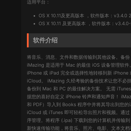
适用平台：
OS X 10.11及更高版本 ，软件版本：v3.4.0 2
OS X 10.11 及更高版本 ，软件版本：v3.4.0-2
软件介绍
将音乐、消息、文件和数据传输到其他设备。备份 iPho
iMazing 是适用于 Mac 的最佳 iOS 设备管理软
iPhone 或 iPad 完全或选择性地转移到新 iPho
iCloud。 iMazing 久经考验的备份技术让您不必担心
备份到 Mac 和 PC 的最佳解决方案。 无需 iT
据您的喜好自定义 iPhone 铃声和通知声音！ iM
和 PDF）导入到 Books 程序中并将其导出到您的
iCloud 或 iTunes 即可轻松导出照片和视频。通
序管理。将程序 (.ipa) 下载到您的计算机并传输到
新快速传输功能，将音乐、照片、电影、文本文档和文件从 