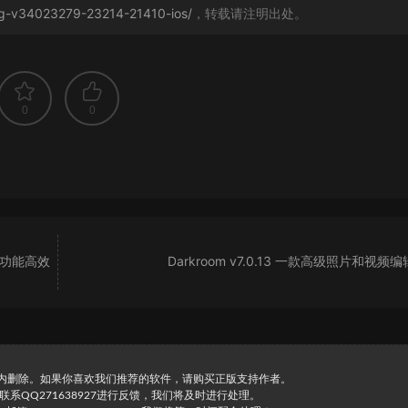
ing-v34023279-23214-21410-ios/
，转载请注明出处。
0
0
)一款功能高效
Darkroom v7.0.13 一款高级照片和视频
时内删除。如果你喜欢我们推荐的软件，请购买正版支持作者。
直接联系QQ271638927进行反馈，我们将及时进行处理。