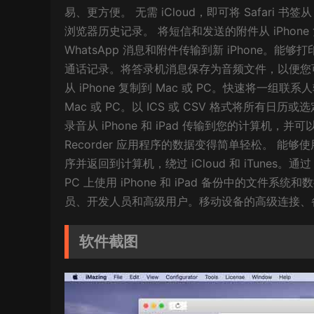
易、更方便。 无需 iCloud，即可将 Safari 书签
浏览器历史记录。 将短信和发送的附件从 iPho
WhatsApp 消息和附件传输到新 iPhone。能够
通话记录。将答录机消息保存为音频文件，以便您可以在 
从 iPhone 复制到 Mac 或 PC。快速将一组联系
Mac 或 PC。以 ICS 或 CSV 格式将所
录音从 iPhone 和 iPad 传输到您的计算机，并可以随
Recorder 应用程序的数据变得简单轻松。 能够使用
序并返回到计算机，绕过 iCloud 和 iTunes。通过 W
PC 上使用 iPhone 和 iPad 备份中的文件
员、开发人员和高级用户。移动设备的高级连接、
软件截图