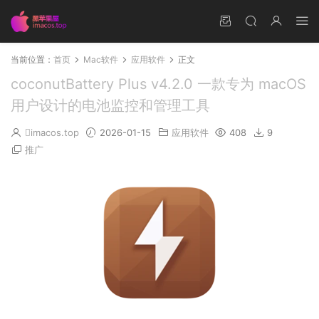
当前位置：
首页
Mac软件
应用软件
正文
coconutBattery Plus v4.2.0 一款专为 macOS
用户设计的电池监控和管理工具
imacos.top
2026-01-15
应用软件
408
9
推广