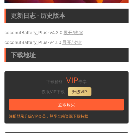
更新日志 · 历史版本
coconutBattery_Plus-v4.2.0
展开/收缩
coconutBattery_Plus-v4.1.0
展开/收缩
下载地址
VIP
下载价格
专享
仅限VIP下载
升级VIP
立即购买
注册登录升级VIP会员，尊享全站资源下载特权