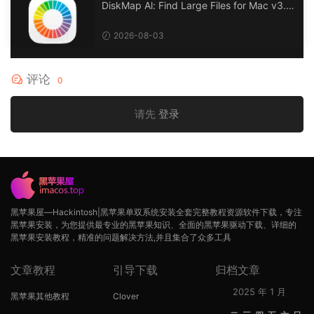
DiskMap Al: Find Large Files for Mac v3.1
DiskMap AL：查找大文件
2026-08-03
评论
0
请先
登录
黑苹果屋—Hackintosh|黑苹果单双系统安装全套完整教程资源软件下载，专注
黑苹果安装，为您提供最专业的黑苹果知识、全面的黑苹果驱动下载、详细的
黑苹果安装教程，精准的问题解决方法,并且集合了众多工具
文章教程
引导下载
归档文章
2025 年 1 月
黑苹果其他教程
Clover