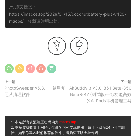
原文链接：
https://imacos.top/2026/01/15/coconutbattery-plus-v420-
macos/
，转载请注明出处。
0
0
上一篇
下一篇
PhotoSweeper v5.3.1 一款重复
AirBuddy 3 v3.0-861 Beta-850
照片清理软件
Beta-847 (测试版)一款功能高效
的AirPods耳机管理工具
1. 本站所有资源解压密码均为
imacos.top
2. 本站资源收集于网络，仅做学习和交流使用，请于下载后24小时内删
除。如果你喜欢我们推荐的软件，请购买正版支持作者。