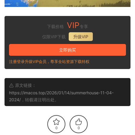
VIP
下载价格
专享
仅限VIP下载
升级VIP
立即购买
注册登录升级VIP会员，尊享全站资源下载特权
原文链接：
https://imacos.top/2026/01/14/summerhouse-11-04-
2024/
，转载请注明出处。
0
0