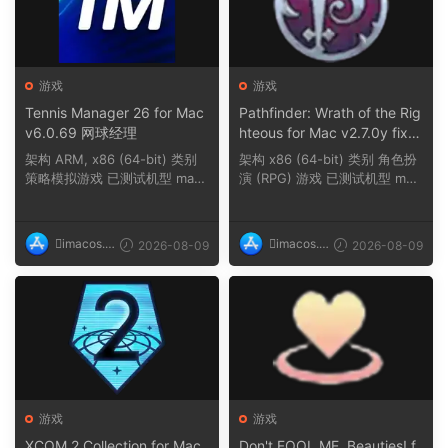
游戏
游戏
Tennis Manager 26 for Mac
Pathfinder: Wrath of the Rig
v6.0.69 网球经理
hteous for Mac v2.7.0y fix
探路者正义之怒
架构 ARM, x86 (64-bit) 类别
架构 x86 (64-bit) 类别 角色扮
策略模拟游戏 已测试机型 mac
演 (RPG) 游戏 已测试机型 mac
OS Tahoe, Mac...
OS Sequoia,...
imacos.t
imacos.t
2026-08-09
2026-08-09
op
op
游戏
游戏
XCOM 2 Collection for Mac
Don't FOOL ME, Beauties! f