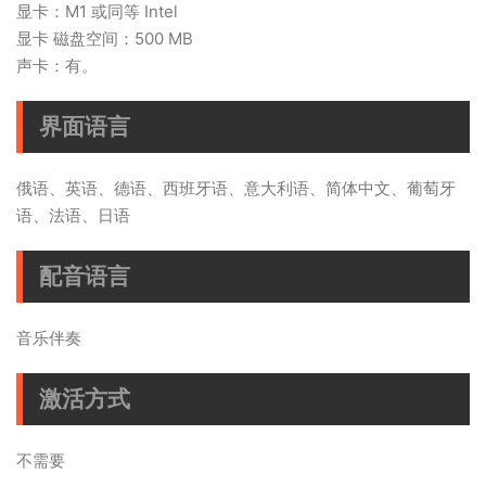
显卡：M1 或同等 Intel
显卡 磁盘空间：500 MB
声卡：有。
界面语言
俄语、英语、德语、西班牙语、意大利语、简体中文、葡萄牙
语、法语、日语
配音语言
音乐伴奏
激活方式
不需要