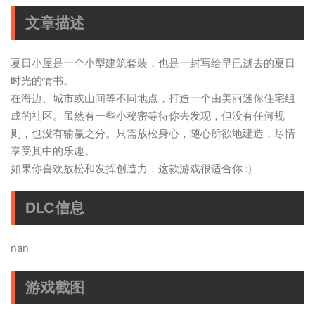
文章描述
夏日小屋是一个小型建筑套装，也是一封写给早已逝去的夏日
时光的情书。
在海边、城市或山间等不同地点，打造一个由美丽迷你住宅组
成的社区。虽然有一些小秘密等待你去发现，但没有任何规
则，也没有输赢之分。只需放松身心，随心所欲地建造，尽情
享受其中的乐趣。
如果你喜欢放松和发挥创造力，这款游戏很适合你 :)
DLC信息
nan
游戏截图