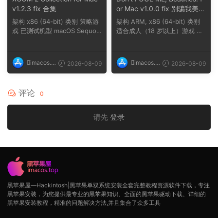
v1.2.3 fix 合集
or Mac v1.0.0 fix 别骗我美女
们
架构 x86 (64-bit) 类别 策略游
架构 ARM, x86 (64-bit) 类别
戏 已测试机型 macOS Sequoi
适合成人（18 岁以上）游戏 已
a, MacBook Ai...
测试机型 mac...
imacos.t
imacos.t
2026-08-09
2026-08-09
op
op
评论
0
请先
登录
黑苹果屋—Hackintosh|黑苹果单双系统安装全套完整教程资源软件下载，专注
黑苹果安装，为您提供最专业的黑苹果知识、全面的黑苹果驱动下载、详细的
黑苹果安装教程，精准的问题解决方法,并且集合了众多工具