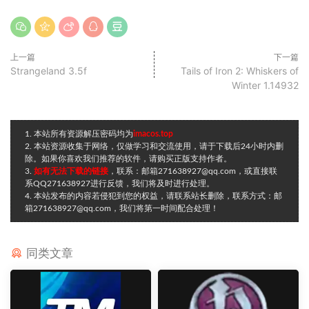
上一篇
下一篇
Strangeland 3.5f
Tails of Iron 2: Whiskers of
Winter 1.14932
1. 本站所有资源解压密码均为
imacos.top
2. 本站资源收集于网络，仅做学习和交流使用，请于下载后24小时内删
除。如果你喜欢我们推荐的软件，请购买正版支持作者。
3.
如有无法下载的链接
，联系：邮箱271638927@qq.com，或直接联
系QQ271638927进行反馈，我们将及时进行处理。
4. 本站发布的内容若侵犯到您的权益，请联系站长删除，联系方式：邮
箱271638927@qq.com，我们将第一时间配合处理！
同类文章