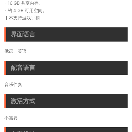
- 16 GB 共享内存。
- 约 4 GB 可用空间。
▎不支持游戏手柄
界面语言
俄语、英语
配音语言
音乐伴奏
激活方式
不需要