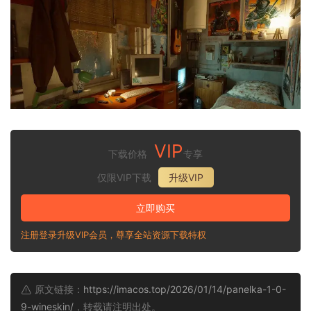
VIP
下载价格
专享
仅限VIP下载
升级VIP
立即购买
注册登录升级VIP会员，尊享全站资源下载特权
原文链接：
https://imacos.top/2026/01/14/panelka-1-0-
9-wineskin/
，转载请注明出处。