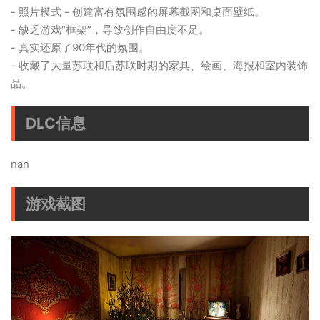
- 照片模式 - 创建富有氛围感的屏幕截图和桌面壁纸。
- 缺乏游戏“框架”，导致创作自由度不足。
- 真实还原了90年代的氛围。
- 收藏了大量苏联和后苏联时期的家具、绘画、海报和室内装饰
品。
DLC信息
nan
游戏截图