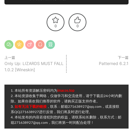
0
0
上一篇
下一篇
Only Up: LIZARDS MUST FALL
Patterned 6.2.1
1.0.2 [Wineskin]
1. 本站所有资源解压密码均为
imacos.top
2. 本站资源收集于网络，仅做学习和交流使用，请于下载后24小时内删
除。如果你喜欢我们推荐的软件，请购买正版支持作者。
3.
如有无法下载的链接
，联系：邮箱271638927@qq.com，或直接联
系QQ271638927进行反馈，我们将及时进行处理。
4. 本站发布的内容若侵犯到您的权益，请联系站长删除，联系方式：邮
箱271638927@qq.com，我们将第一时间配合处理！