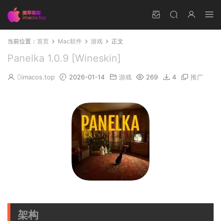
当前位置：
首页
Mac软件
游戏
正文
Panelka 1.0.9 [Wineskin]
imacos.top
2026-01-14
游戏
269
4
推广
架构