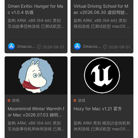
Omen Exitio: Hunger for Ma
Virtual Driving School for M
c v1.0.4 饥饿
ac v2026.06.30 虚拟驾驶学
校
架构 ARM, x86 (64-bit) 类别
架构 ARM, x86 (64-bit) 类别
互动故事恐怖游戏 已测试机型
模拟游戏 已测试机型 macOS T
macOS Tahoe,...
ahoe, Mac min...
imacos.t
imacos.t
2026-08-01
2026-08-01
op
op
游戏
游戏
Moomintroll Winter Warmth f
Hozy for Mac v1.21 霍齐
or Mac v2026.07.03 姆明冬
日暖阳
架构 ARM, x86 (64-bit) 类别
架构 ARM 类别 模拟沙盒街机和
互动故事街机和休闲游戏 已测
休闲游戏 已测试机型 macOS T
试机型 macOS ...
ahoe, Mac min...