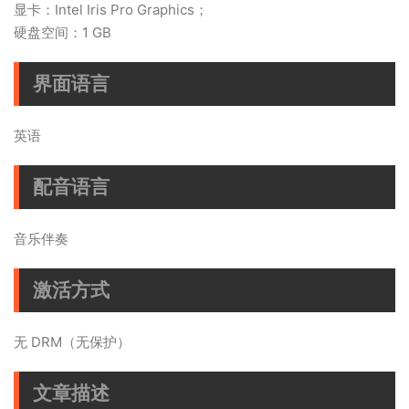
显卡：Intel Iris Pro Graphics；
硬盘空间：1 GB
界面语言
英语
配音语言
音乐伴奏
激活方式
无 DRM（无保护）
文章描述