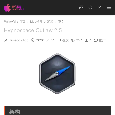
当前位置：
首页
Mac软件
游戏
正文
Hypnospace Outlaw 2.5
imacos.top
2026-01-14
游戏
257
4
推广
架构