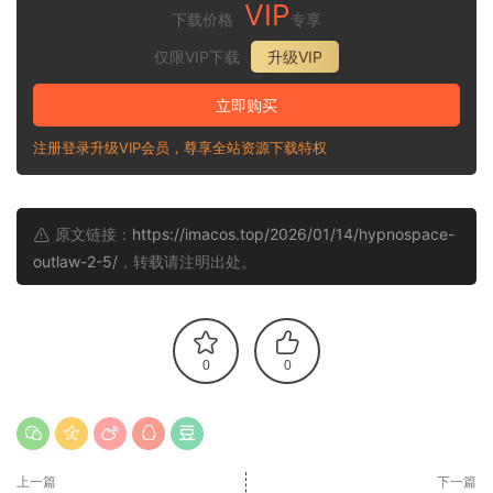
VIP
下载价格
专享
仅限VIP下载
升级VIP
立即购买
注册登录升级VIP会员，尊享全站资源下载特权
原文链接：
https://imacos.top/2026/01/14/hypnospace-
outlaw-2-5/
，转载请注明出处。
0
0
上一篇
下一篇