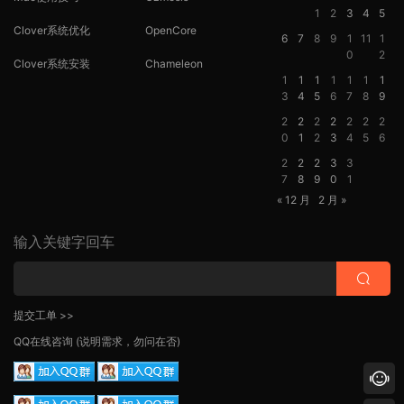
1
2
3
4
5
Clover系统优化
OpenCore
6
7
8
9
1
11
1
0
2
Clover系统安装
Chameleon
1
1
1
1
1
1
1
3
4
5
6
7
8
9
2
2
2
2
2
2
2
0
1
2
3
4
5
6
2
2
2
3
3
7
8
9
0
1
« 12 月
2 月 »
输入关键字回车
提交工单 >>
QQ在线咨询
(说明需求，勿问在否)