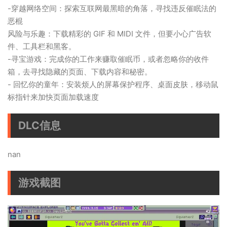
-穿越网络空间：探索互联网最黑暗的角落，寻找违反催眠法的
恶棍
风险与乐趣：下载精彩的 GIF 和 MIDI 文件，但要小心广告软
件、工具栏和黑客。
-寻宝游戏：完成你的工作来赚取催眠币，或者忽略你的收件
箱，去寻找隐藏的页面、下载内容和秘密。
- 回忆你的童年：安装烦人的屏幕保护程序、桌面皮肤，移动鼠
标指针来加快页面加载速度
DLC信息
nan
游戏截图