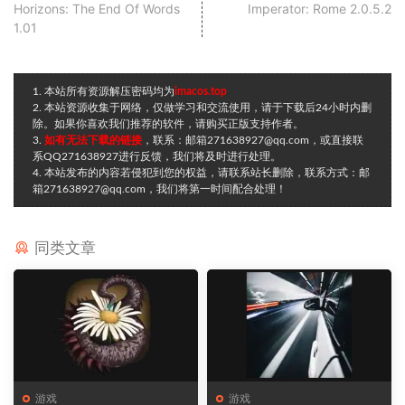
Horizons: The End Of Words
Imperator: Rome 2.0.5.2
1.01
1. 本站所有资源解压密码均为
imacos.top
2. 本站资源收集于网络，仅做学习和交流使用，请于下载后24小时内删
除。如果你喜欢我们推荐的软件，请购买正版支持作者。
3.
如有无法下载的链接
，联系：邮箱271638927@qq.com，或直接联
系QQ271638927进行反馈，我们将及时进行处理。
4. 本站发布的内容若侵犯到您的权益，请联系站长删除，联系方式：邮
箱271638927@qq.com，我们将第一时间配合处理！
同类文章
游戏
游戏