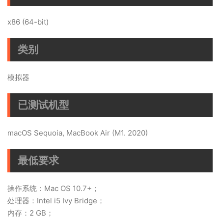
x86 (64-bit)
类别
模拟器
已测试机型
macOS Sequoia, MacBook Air (M1. 2020)
最低要求
操作系统：Mac OS 10.7+；
处理器：Intel i5 Ivy Bridge；
内存：2 GB；