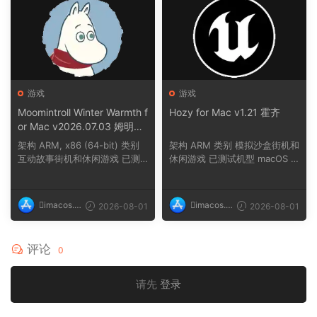
游戏
游戏
Moomintroll Winter Warmth f
Hozy for Mac v1.21 霍齐
or Mac v2026.07.03 姆明冬
日暖阳
架构 ARM, x86 (64-bit) 类别
架构 ARM 类别 模拟沙盒街机和
互动故事街机和休闲游戏 已测
休闲游戏 已测试机型 macOS T
试机型 macOS ...
ahoe, Mac min...
imacos.t
imacos.t
2026-08-01
2026-08-01
op
op
评论
0
请先
登录