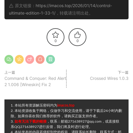
原文链接：
https://imacos.top/2026/01/14/control-
ultimate-edition-1-33-1/
，转载请注明出处。
0
0
上一篇
下一篇
Command & Conquer: Red Alert
Crossed Wires 1.0.3
2 1.006 [Wineskin] Fix 2
1. 本站所有资源解压密码均为
imacos.top
2. 本站资源收集于网络，仅做学习和交流使用，请于下载后24小时内删
除。如果你喜欢我们推荐的软件，请购买正版支持作者。
3.
如有无法下载的链接
，联系：邮箱271638927@qq.com，或直接联
系QQ271638927进行反馈，我们将及时进行处理。
4. 本站发布的内容若侵犯到您的权益，请联系站长删除，联系方式：邮