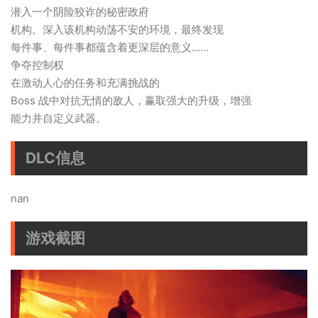
潜入一个阴险狡诈的秘密政府
机构。深入该机构动荡不安的环境，最终发现
每件事、每件事都蕴含着更深层的意义……
争夺控制权
在激动人心的任务和充满挑战的
Boss 战中对抗无情的敌人，赢取强大的升级，增强
能力并自定义武器。
DLC信息
nan
游戏截图