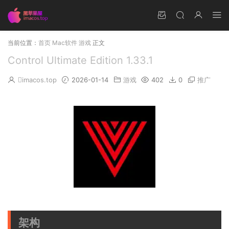
当前位置：
首页
Mac软件
游戏
正文
Control Ultimate Edition 1.33.1
imacos.top
2026-01-14
游戏
402
0
推广
架构