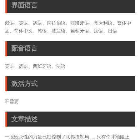
界面语言
俄语、英语、德语、阿拉伯语、西班牙语、意大利语、繁体中
文、简体中文、韩语、波兰语、葡萄牙语、法语、日语
配音语言
英语、德语、西班牙语、法语
激活方式
不需要
文章描述
一股毁灭性的力量已经控制了联邦控制局……只有你才能阻止