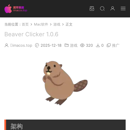
当前位置：
首页
Mac软件
游戏
正文
Beaver Clicker 1.0.6
imacos.top
2025-12-18
游戏
320
0
推广
架构