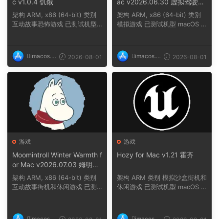
c v1.0.4 饥饿
ac v2026.06.30 虚拟驾驶学
校
架构 ARM, x86 (64-bit) 类别
架构 ARM, x86 (64-bit) 类别
互动故事恐怖游戏 已测试机型
模拟游戏 已测试机型 macOS T
macOS Tahoe,...
ahoe, Mac min...
imacos.t
imacos.t
2026-08-01
2026-08-01
op
op
游戏
游戏
Moomintroll Winter Warmth f
Hozy for Mac v1.21 霍齐
or Mac v2026.07.03 姆明冬
日暖阳
架构 ARM, x86 (64-bit) 类别
架构 ARM 类别 模拟沙盒街机和
互动故事街机和休闲游戏 已测
休闲游戏 已测试机型 macOS T
试机型 macOS ...
ahoe, Mac min...
imacos.t
imacos.t