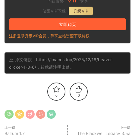
下载价格
专享
仅限VIP下载
升级VIP
立即购买
注册登录升级VIP会员，尊享全站资源下载特权
原文链接：
https://imacos.top/2025/12/18/beaver-
clicker-1-0-6/
，转载请注明出处。
0
0
上一篇
下一篇
Balrum 1.7
The Blackwell Legacy 3.5a