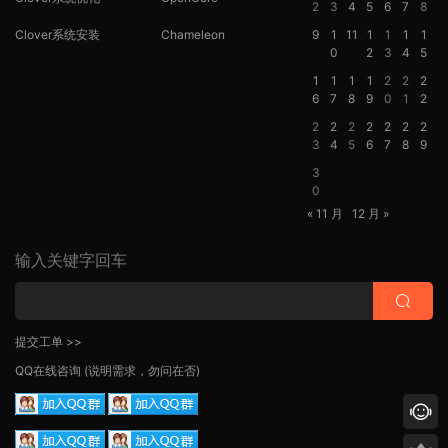
2
3
4
5
6
7
8
Clover系统安装
Chameleon
9
1
11
1
1
1
1
0
2
3
4
5
1
1
1
1
2
2
2
6
7
8
9
0
1
2
2
2
2
2
2
2
2
3
4
5
6
7
8
9
3
0
« 11 月
12 月 »
输入关键字回车
提交工单 >>
QQ在线咨询
(说明需求，勿问在否)