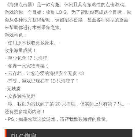
《海狸点击器》是一款有趣、休闲且具有策略性的点击游戏。
游戏给你一个目标：收集 LO G。为了帮助你完成这个目标，你
会从各种地方获得帮助，例如招募松鼠，甚至各种类型的蘑菇
来帮助你进行木材采集之旅。
游戏特色：
- 使用原木获取更多原木。-
收集海量成就！
- 至少包含 17 只海狸
- 领养一只宠物海狸 :)
- 云存档，让您心爱的海狸安全无虞 <3
- 等等，游戏里现在有 19 只海狸了？
-无麸质
- 众多独特奖励
- 哦，我以为我找到了第 20 只海狸，但实际上只有第 7 只。-
还有更多精彩内容！
- PS：如果您玩这款游戏，请帮我数数海狸的数量。
DLC信息