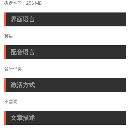
磁盘空间：256 MB
界面语言
英语
配音语言
音乐伴奏
激活方式
不需要
文章描述