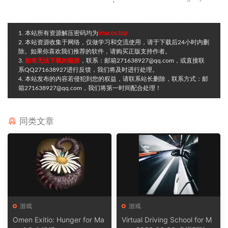
1. 本站所有资源解压密码均为
imacos.top
2. 本站资源收集于网络，仅做学习和交流使用，请于下载后24小时内删
除。如果你喜欢我们推荐的软件，请购买正版支持作者。
3.
如有无法下载的链接
，联系：邮箱271638927@qq.com，或直接联
系QQ271638927进行反馈，我们将及时进行处理。
4. 本站发布的内容若侵犯到您的权益，请联系站长删除，联系方式：邮
箱271638927@qq.com，我们将第一时间配合处理！
同类文章
游戏
游戏
Omen Exitio: Hunger for Ma
Virtual Driving School for M