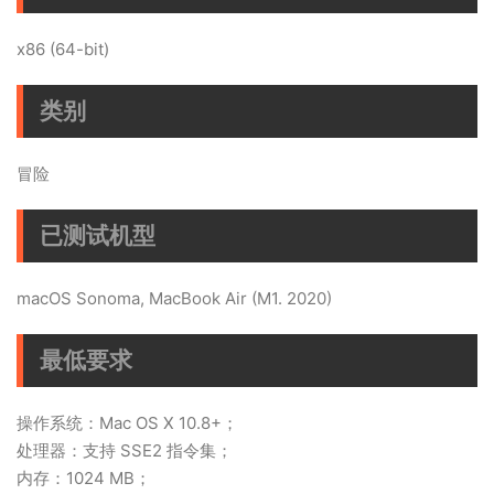
x86 (64-bit)
类别
冒险
已测试机型
macOS Sonoma, MacBook Air (M1. 2020)
最低要求
操作系统：Mac OS X 10.8+；
处理器：支持 SSE2 指令集；
内存：1024 MB；