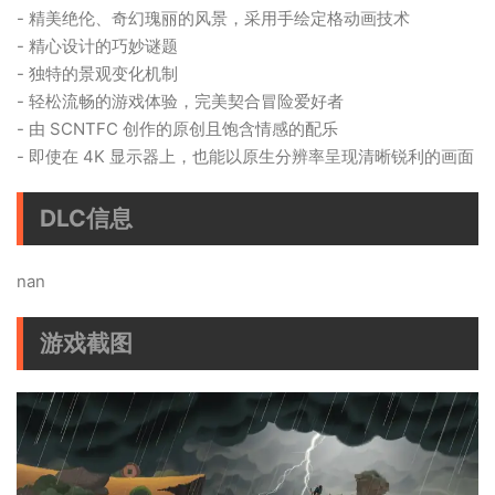
- 精美绝伦、奇幻瑰丽的风景，采用手绘定格动画技术
- 精心设计的巧妙谜题
- 独特的景观变化机制
- 轻松流畅的游戏体验，完美契合冒险爱好者
- 由 SCNTFC 创作的原创且饱含情感的配乐
- 即使在 4K 显示器上，也能以原生分辨率呈现清晰锐利的画面
DLC信息
nan
游戏截图