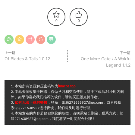
0
0
上一篇
下一篇
Of Blades & Tails 1.0.12
One More Gate : A Wakfu
Legend 1.1.2
1. 本站所有资源解压密码均为
imacos.top
2. 本站资源收集于网络，仅做学习和交流使用，请于下载后24小时内删
除。如果你喜欢我们推荐的软件，请购买正版支持作者。
3.
如有无法下载的链接
，联系：邮箱271638927@qq.com，或直接联
系QQ271638927进行反馈，我们将及时进行处理。
4. 本站发布的内容若侵犯到您的权益，请联系站长删除，联系方式：邮
箱271638927@qq.com，我们将第一时间配合处理！