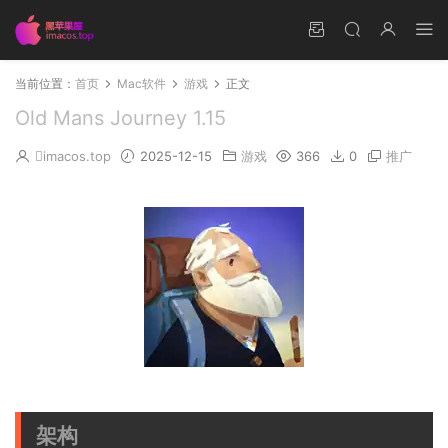
当前位置：
首页
Mac软件
游戏
正文
Old Mans Journey 1.15
imacos.top
2025-12-15
游戏
366
0
推广
架构