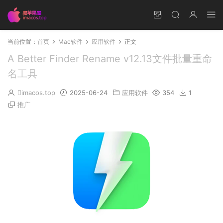
当前位置：
首页
Mac软件
应用软件
正文
A Better Finder Rename v12.13文件批量重命
名工具
imacos.top
2025-06-24
应用软件
354
1
推广