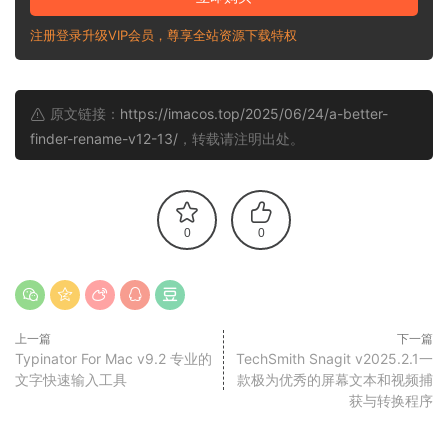
注册登录升级VIP会员，尊享全站资源下载特权
原文链接：
https://imacos.top/2025/06/24/a-better-
finder-rename-v12-13/
，转载请注明出处。
0
0
上一篇
下一篇
Typinator For Mac v9.2 专业的
TechSmith Snagit v2025.2.1一
文字快速输入工具
款极为优秀的屏幕文本和视频捕
获与转换程序