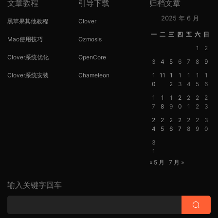
文章教程
引导下载
归档文章
2025 年 6 月
黑苹果其他教程
Clover
一
二
三
四
五
六
日
Mac使用技巧
Ozmosis
1
2
Clover系统优化
OpenCore
3
4
5
6
7
8
9
Clover系统安装
Chameleon
1
11
1
1
1
1
1
0
2
3
4
5
6
1
1
1
2
2
2
2
7
8
9
0
1
2
3
2
2
2
2
2
2
3
4
5
6
7
8
9
0
3
1
« 5 月
7 月 »
输入关键字回车