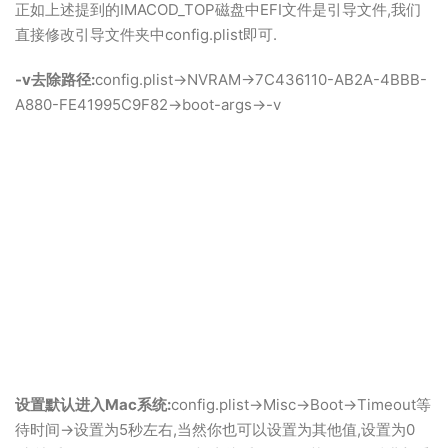
正如上述提到的IMACOD_TOP磁盘中EFI文件是引导文件,我们
直接修改引导文件夹中config.plist即可.
-v去除路径:
config.plist->NVRAM->7C436110-AB2A-4BBB-
A880-FE41995C9F82->boot-args->-v
设置默认进入Mac系统:
config.plist->Misc->Boot->Timeout等
待时间->设置为5秒左右,当然你也可以设置为其他值,设置为0