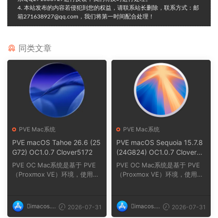
4. 本站发布的内容若侵犯到您的权益，请联系站长删除，联系方式：邮
箱271638927@qq.com，我们将第一时间配合处理！
同类文章
PVE Mac系统
PVE Mac系统
PVE macOS Tahoe 26.6 (25
PVE macOS Sequoia 15.7.8
G72) OC1.0.7 Clover5172
(24G824) OC1.0.7 Clover51
72
PVE OC Mac系统是基于 PVE
PVE OC Mac系统是基于 PVE
（Proxmox VE）环境，使用O
（Proxmox VE）环境，使用O
C（OpenCore）引导在PVE
C（OpenCore）引导在PVE
（...
（...
imacos.t
imacos.t
2026-07-31
2026-07-31
op
op