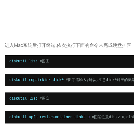
进入Mac系统后打开终端,依次执行下面的命令来完成硬盘扩容
diskutil list 
#图①
diskutil repairDisk disk0 
#图②需输入y确认,注意disk0对应的就是
diskutil list 
#图③
diskutil apfs resizeContainer disk2 
0
#图④注意disk2 0,dis