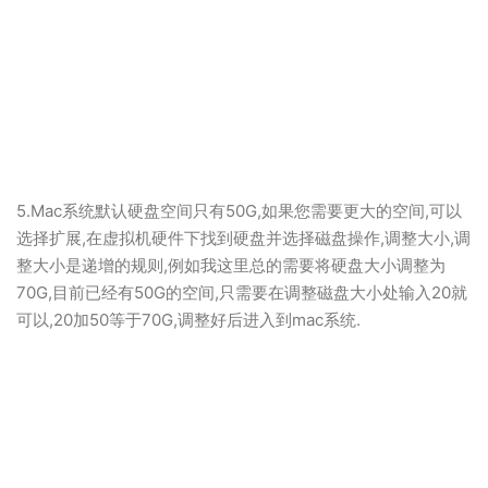
5.Mac系统默认硬盘空间只有50G,如果您需要更大的空间,可以
选择扩展,在虚拟机硬件下找到硬盘并选择磁盘操作,调整大小,调
整大小是递增的规则,例如我这里总的需要将硬盘大小调整为
70G,目前已经有50G的空间,只需要在调整磁盘大小处输入20就
可以,20加50等于70G,调整好后进入到mac系统.