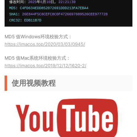
修改时间:
2025
年
6
月
10
日,
22
:
21
:
39
MD5
:
 C4FD634EDD852072691DDD213FA7EBA4

SHA1
:
26E844F5C8CEFC8C0F4726697889526CEE977728
CRC32
:
 EDB11B7D
MD5 值Windows环境校验方式：
https://imacos.top/2020/03/03/0945/
MD5 值Mac系统环境校验方式：
https://imacos.top/2019/12/12/1620-2/
使用视频教程