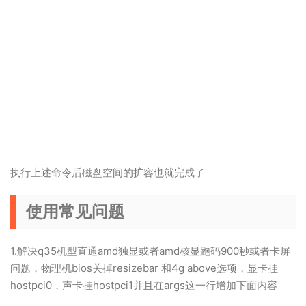
执行上述命令后磁盘空间的扩容也就完成了
使用常见问题
1.解决q35机型直通amd独显或者amd核显跑码900秒或者卡屏
问题，物理机bios关掉resizebar 和4g above选项，显卡挂
hostpci0，声卡挂hostpci1并且在args这一行增加下面内容