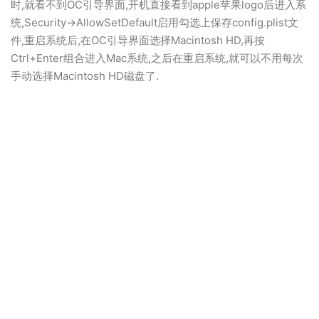
时,就看不到OC引导界面,开机直接看到apple苹果logo后进入系
统,Security->AllowSetDefault启用勾选上保存config.plist文
件,重启系统后,在OC引导界面选择Macintosh HD,再按
Ctrl+Enter组合进入Mac系统,之后在重启系统,就可以不用每次
手动选择Macintosh HD磁盘了.