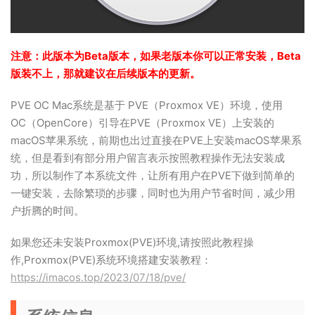
注意：此版本为Beta版本，如果老版本你可以正常安装，Beta
版装不上，那就建议在后续版本的更新。
PVE OC Mac系统是基于 PVE（Proxmox VE）环境，使用
OC（OpenCore）引导在PVE（Proxmox VE）上安装的
macOS苹果系统，前期也出过直接在PVE上安装macOS苹果系
统，但是看到有部分用户留言表示按照教程操作无法安装成
功，所以制作了本系统文件，让所有用户在PVE下做到简单的
一键安装，去除繁琐的步骤，同时也为用户节省时间，减少用
户折腾的时间。
如果您还未安装Proxmox(PVE)环境,请按照此教程操
作,Proxmox(PVE)系统环境搭建安装教程：
https://imacos.top/2023/07/18/pve/