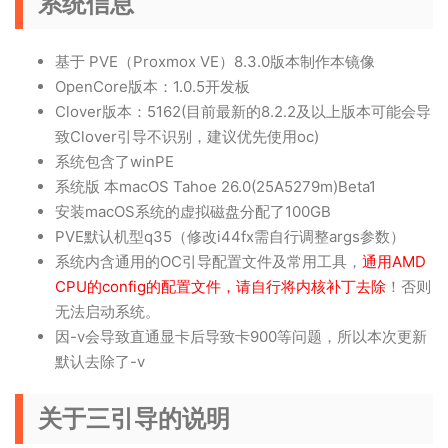
系统信息
基于 PVE（Proxmox VE）8.3.0版本制作本镜像
OpenCore版本：1.0.5开发板
Clover版本：5162(目前最新的8.2.2及以上版本可能会导
致Clover引导不识别，建议优先使用oc)
系统包含了winPE
系统版 本macOS Tahoe 26.0(25A5279m)Beta1
安装macOS系统的虚拟磁盘分配了100GB
PVE默认机型q35（修改i44fx需自行调整args参数）
系统内含通用的OC引导配置文件及常用工具，
通用AMD
CPU的config的配置文件，请自行将内核补丁去除
！否则
无法启动系统。
因-v会导致直通显卡后导致卡900等问题，所以本次更新
默认去除了-v
关于三引导的说明