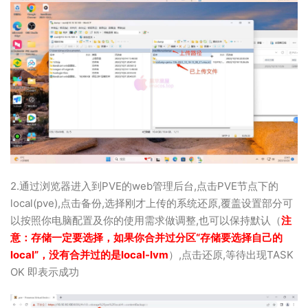
2.通过浏览器进入到PVE的web管理后台,点击PVE节点下的
local(pve),点击备份,选择刚才上传的系统还原,覆盖设置部分可
以按照你电脑配置及你的使用需求做调整,也可以保持默认（
注
意：存储一定要选择，
如果你合并过分区“存储要选择自己的
local”，没有合并过的是local-lvm
）,点击还原,等待出现TASK
OK 即表示成功