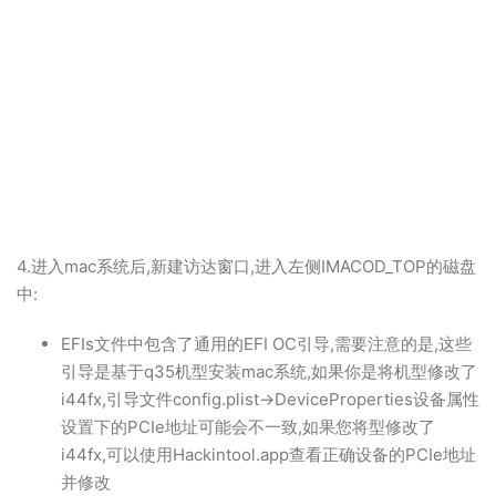
4.进入mac系统后,新建访达窗口,进入左侧IMACOD_TOP的磁盘
中:
EFIs文件中包含了通用的EFI OC引导,需要注意的是,这些
引导是基于q35机型安装mac系统,如果你是将机型修改了
i44fx,引导文件config.plist->DeviceProperties设备属性
设置下的PCIe地址可能会不一致,如果您将型修改了
i44fx,可以使用Hackintool.app查看正确设备的PCIe地址
并修改