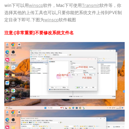
win下可以用
winscp
软件，Mac下可使用
Transmit
软件等，你
选择其他的上传工具也可以,只要你能把系统文件上传到PVE制
定目录下即可.下图为
winscp
软件截图
注意:[非常重要]不要修改系统文件名