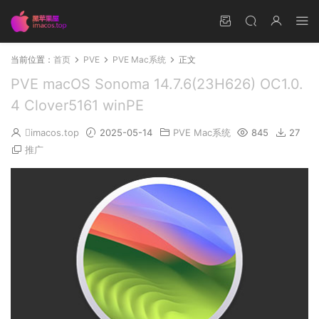
当前位置：
首页
PVE
PVE Mac系统
正文
PVE macOS Sonoma 14.7.6(23H626) OC1.0.
4 Clover5161 winPE
imacos.top
2025-05-14
PVE Mac系统
845
27
推广