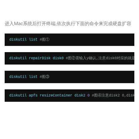
进入Mac系统后打开终端,依次执行下面的命令来完成硬盘扩容
diskutil list 
#图①
diskutil repairDisk disk0 
#图②需输入y确认,注意disk0对应的就是
diskutil list 
#图③
diskutil apfs resizeContainer disk2 
0
#图④注意disk2 0,dis