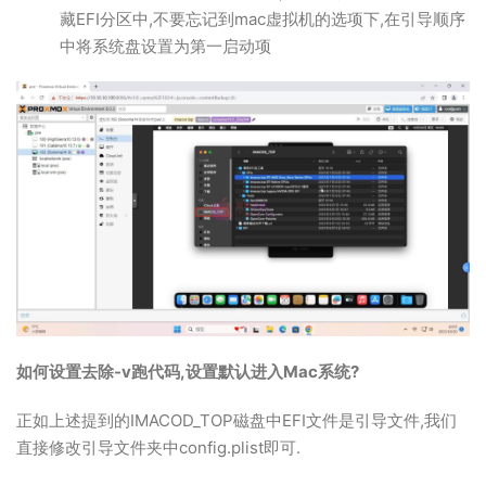
藏EFI分区中,不要忘记到mac虚拟机的选项下,在引导顺序
中将系统盘设置为第一启动项
如何设置去除-v跑代码,设置默认进入Mac系统?
正如上述提到的IMACOD_TOP磁盘中EFI文件是引导文件,我们
直接修改引导文件夹中config.plist即可.