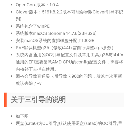
OpenCore版本：1.0.4
Clover版本：5161(8.2.2版本可能会导致Clover引导不识
别)
系统包含了winPE
系统版本macOS Sonoma 14.7.6(23H626)
安装macOS系统的虚拟磁盘分配了100GB
PVE默认机型q35（修改i44fx需自行调整args参数）
系统内含通用的OC引导配置文件及常用工具,q35与i44fx
通用的EFI需要留意AMD CPU的config配置文件，需要将
内核补丁去掉在使用。
因-v会导致直通显卡后导致卡900的问题，所以本次更新
默认去除了-v
关于三引导的说明
如下图
硬盘(sata0)为OC引导,默认使用硬盘(sata0)的OC引导,里