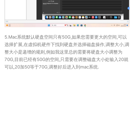
5.Mac系统默认硬盘空间只有50G,如果您需要更大的空间,可以
选择扩展,在虚拟机硬件下找到硬盘并选择磁盘操作,调整大小,调
整大小是递增的规则,例如我这里总的需要将硬盘大小调整为
70G,目前已经有50G的空间,只需要在调整磁盘大小处输入20就
可以,20加50等于70G,调整好后进入到mac系统.