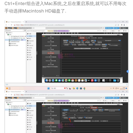
Ctrl+Enter组合进入Mac系统,之后在重启系统,就可以不用每次
手动选择Macintosh HD磁盘了.