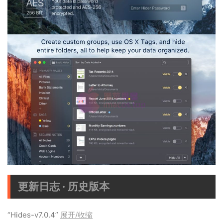
更新日志 · 历史版本
“Hides-v7.0.4”
展开/收缩