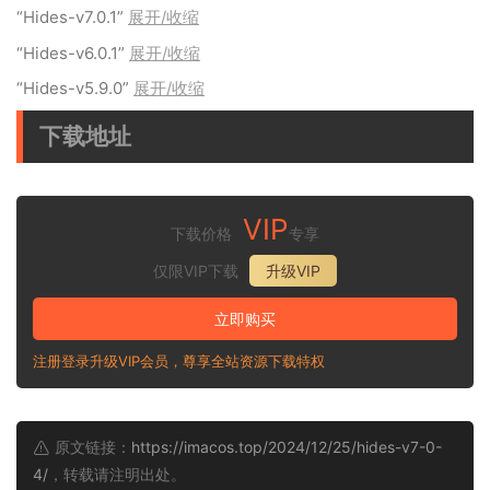
“Hides-v7.0.1”
展开/收缩
“Hides-v6.0.1”
展开/收缩
“Hides-v5.9.0”
展开/收缩
下载地址
VIP
下载价格
专享
仅限VIP下载
升级VIP
立即购买
注册登录升级VIP会员，尊享全站资源下载特权
原文链接：
https://imacos.top/2024/12/25/hides-v7-0-
4/
，转载请注明出处。