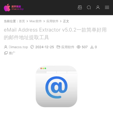
当前位置：
首页
Mac软件
应用软件
正文
eMail Address Extractor v5.0.2一款简单好用
的邮件地址提取工具
imacos.top
2024-12-25
应用软件
507
0
推广