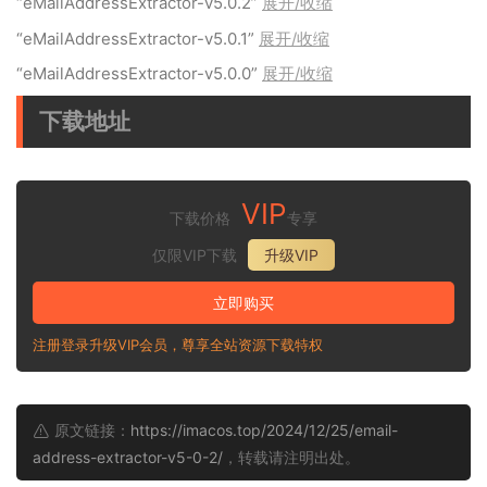
“eMailAddressExtractor-v5.0.2”
展开/收缩
“eMailAddressExtractor-v5.0.1”
展开/收缩
“eMailAddressExtractor-v5.0.0”
展开/收缩
下载地址
VIP
下载价格
专享
仅限VIP下载
升级VIP
立即购买
注册登录升级VIP会员，尊享全站资源下载特权
原文链接：
https://imacos.top/2024/12/25/email-
address-extractor-v5-0-2/
，转载请注明出处。