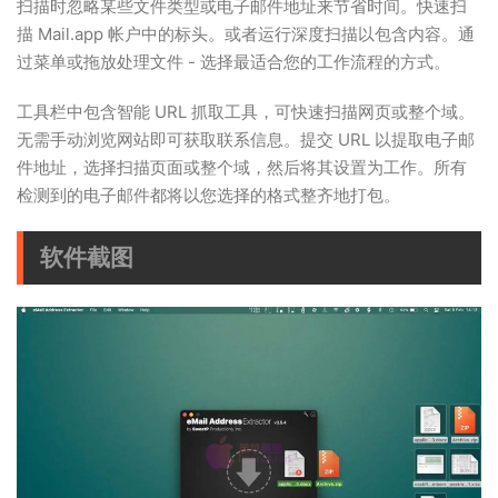
扫描时忽略某些文件类型或电子邮件地址来节省时间。快速扫
描 Mail.app 帐户中的标头。或者运行深度扫描以包含内容。通
过菜单或拖放处理文件 - 选择最适合您的工作流程的方式。
工具栏中包含智能 URL 抓取工具，可快速扫描网页或整个域。
无需手动浏览网站即可获取联系信息。提交 URL 以提取电子邮
件地址，选择扫描页面或整个域，然后将其设置为工作。所有
检测到的电子邮件都将以您选择的格式整齐地打包。
软件截图