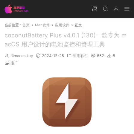
当前位置：
首页
Mac软件
应用软件
正文
coconutBattery Plus v4.0.1 (130)一款专为 m
acOS 用户设计的电池监控和管理工具
imacos.top
2024-12-25
应用软件
652
8
推广