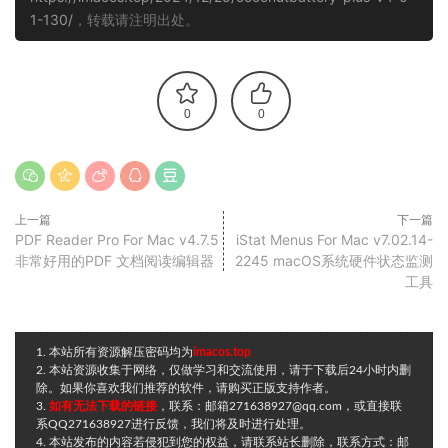
1-130/
，转载请注明出处。
0
0
上一篇
下一篇
PDF Reader Pro For Mac v4.7.5
iStat Menus For Mac v7.02.14-
非常好用的PDF 文档阅读编辑器
2245 macOS系统硬件状态监测
工具
1. 本站所有资源解压密码均为
imacos.top
2. 本站资源收集于网络，仅做学习和交流使用，请于下载后24小时内删
除。如果你喜欢我们推荐的软件，请购买正版支持作者。
3.
如有无法下载的链接
，联系：邮箱271638927@qq.com，或直接联
系QQ271638927进行反馈，我们将及时进行处理。
4. 本站发布的内容若侵犯到您的权益，请联系站长删除，联系方式：邮