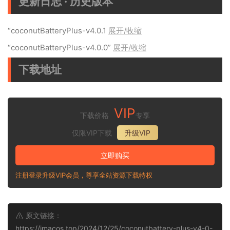
更新日志 · 历史版本
“coconutBatteryPlus-v4.0.1
展开/收缩
“coconutBatteryPlus-v4.0.0”
展开/收缩
下载地址
VIP
下载价格
专享
仅限VIP下载
升级VIP
立即购买
注册登录升级VIP会员，尊享全站资源下载特权
原文链接：
https://imacos.top/2024/12/25/coconutbattery-plus-v4-0-