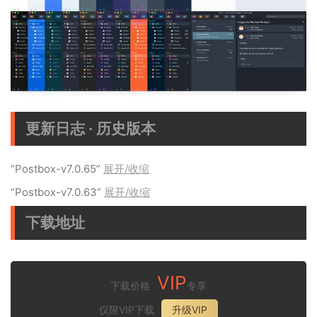
更新日志 · 历史版本
“Postbox-v7.0.65”
展开/收缩
“Postbox-v7.0.63”
展开/收缩
下载地址
VIP
下载价格
专享
仅限VIP下载
升级VIP