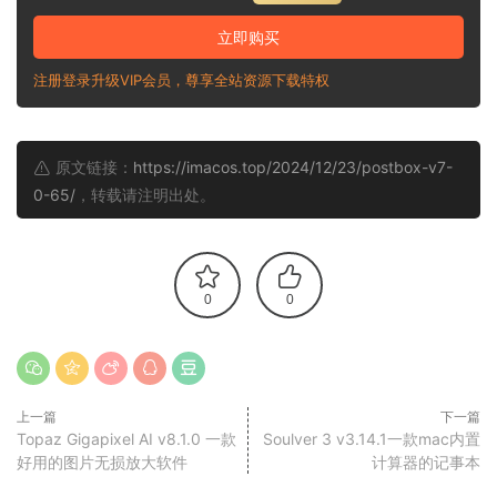
立即购买
注册登录升级VIP会员，尊享全站资源下载特权
原文链接：
https://imacos.top/2024/12/23/postbox-v7-
0-65/
，转载请注明出处。
0
0
上一篇
下一篇
Topaz Gigapixel AI v8.1.0 一款
Soulver 3 v3.14.1一款mac内置
好用的图片无损放大软件
计算器的记事本