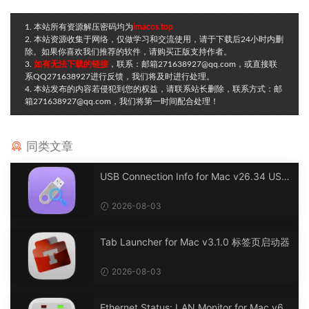
1. 本站所有资源解压密码均为
imacos.top
2. 本站资源收集于网络，仅做学习和交流使用，请于下载后24小时内删
除。如果你喜欢我们推荐的软件，请购买正版支持作者。
3.
如有无法下载的链接
，联系：邮箱271638927@qq.com，或直接联
系QQ271638927进行反馈，我们将及时进行处理。
4. 本站发布的内容若侵犯到您的权益，请联系站长删除，联系方式：邮
箱271638927@qq.com，我们将第一时间配合处理！
同类文章
USB Connection Info for Mac v26.34 USB
连接信息
2026-08-03
Tab Launcher for Mac v3.1.0 标签页启动器
2026-08-03
Ethernet Status: LAN Monitor for Mac v6.