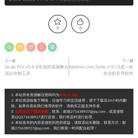
0
0
上一篇
下一篇
QLab Pro v5.4.9专业的现场舞台
Ableton Live Suite v12.1.5是一款
演出控制工具
专业的音序软件
1. 本站所有资源解压密码均为
imacos.top
2. 本站资源收集于网络，仅做学习和交流使用，请于下载后24小时内删
除。如果你喜欢我们推荐的软件，请购买正版支持作者。
3.
如有无法下载的链接
，联系：邮箱271638927@qq.com，或直接联
系QQ271638927进行反馈，我们将及时进行处理。
4. 本站发布的内容若侵犯到您的权益，请联系站长删除，联系方式：邮
箱271638927@qq.com，我们将第一时间配合处理！