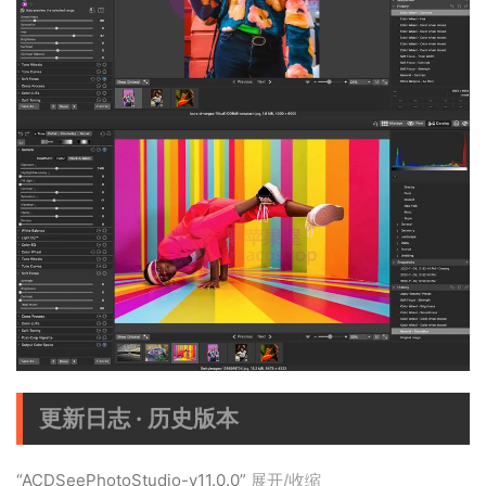
更新日志 · 历史版本
“ACDSeePhotoStudio-v11.0.0”
展开/收缩