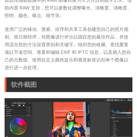
原始传感器数据中的 RAW 图像转换为引人注目的数字艺术。借
助内置 RAW 支持，您可以参数化调整曝光、清晰度、清晰度、
照明、颜色、噪点、细节等。
使用广泛的移动、搜索、排序和共享工具创建您自己的照片规
则。按日期排序，对图像进行评分以跟踪您的最佳作品，并使
用适合您的方法设置类别和关键字。组织您的收藏、查找重复
项以节省空间、查看和编辑 EXIF 和 IPTC 信息，以及插入您自
己的元数据。使用自定义颜色提示和视觉标签识别单个图像以
进行进一步处理。
软件截图