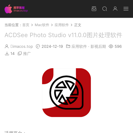
当前位置：
首页
Mac软件
应用软件
正文
ACDSee Photo Studio v11.0.0图片处理软件
imacos.top
2024-12-19
应用软件
·
影视后期
596
14
推广