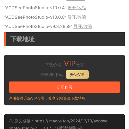
“ACDSeePhotoStudio-v10.0.4”
展开/收缩
“ACDSeePhotoStudio-v10.0.0”
展开/收缩
“ACDSeePhotoStudio-v9.3.2859”
展开/收缩
下载地址
VIP
下载价格
专享
仅限VIP下载
升级VIP
立即购买
注册登录升级VIP会员，尊享全站资源下载特权
原文链接：
https://imacos.top/2024/12/19/acdsee-
photo-studio-v11-0-0/
，转载请注明出处。