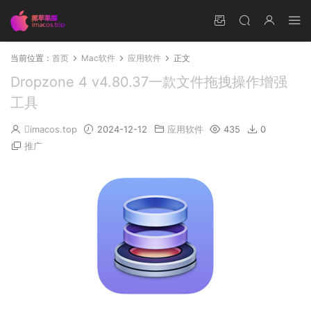
当前位置：
首页
Mac软件
应用软件
正文
Dropzone 4 v4.80.37一款文件拖拽操作增强
工具
imacos.top
2024-12-12
应用软件
435
0
推广