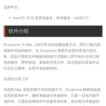
适用平台：
macOS 10.15 及更高版本，软件版本：v4.80.37
软件介绍
Dropzone 为 Mac 上的日常活动创建快捷方式，用它们取代标
准操作系统的操作。在 Dropzone 界面中设置经常执行的任
务，然后只需将文件拖放到快捷方式图标上即可执行任何已保
存的操作。即时移动、复制和共享文件，或为您的日常操作运
行自定义脚本，从而节省您的时间。
合理化日常工作
为您的 Mac 添加您离不开的快捷方式。Dropzone 静静地坐落
在您的菜单栏中，随时准备进行快速操作，日复一日地为您节
省时间。只需在应用程序中设置常用任务，然后将文件拖放到