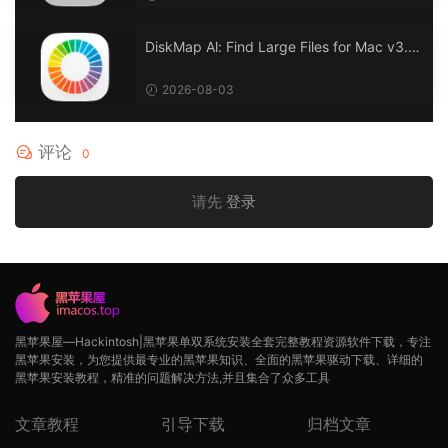
DiskMap Al: Find Large Files for Mac v3.1
DiskMap AL：查找大文件
2026-08-03
评论
0
请先
登录
黑苹果屋—Hackintosh|黑苹果单双系统安装全套完整教程资源软件下载，专注
黑苹果安装，为您提供最专业的黑苹果知识、全面的黑苹果驱动下载、详细的
黑苹果安装教程，精准的问题解决方法,并且集合了众多工具
文章教程
引导下载
归档文章