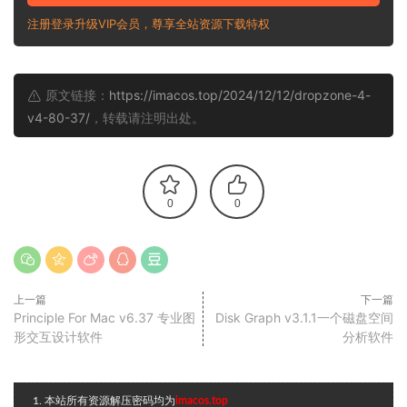
注册登录升级VIP会员，尊享全站资源下载特权
原文链接：
https://imacos.top/2024/12/12/dropzone-4-
v4-80-37/
，转载请注明出处。
0
0
上一篇
下一篇
Principle For Mac v6.37 专业图
Disk Graph v3.1.1一个磁盘空间
形交互设计软件
分析软件
1. 本站所有资源解压密码均为
imacos.top