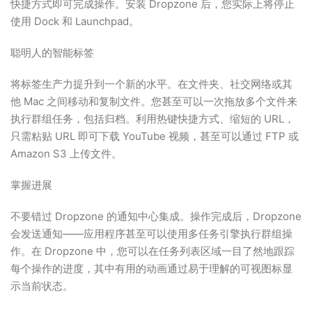
快捷方式即可完成操作。安装 Dropzone 后，您实际上将停止
使用 Dock 和 Launchpad。
聪明人的智能标签
将标签生产力提升到一个新的水平。在文件夹、社交网络或其
他 Mac 之间移动和复制文件。您甚至可以一次拖放多个文件来
执行群组任务，包括归档。利用热键快捷方式、缩短的 URL，
只需粘贴 URL 即可下载 YouTube 视频，甚至可以通过 FTP 或
Amazon S3 上传文件。
掌握进展
不要错过 Dropzone 的通知中心集成。操作完成后，Dropzone
会发送通知——应用程序甚至可以使用多任务引擎执行群组操
作。在 Dropzone 中，您可以在任务列表区域一目了然地跟踪
每个操作的进度，其中有用的动画通过易于理解的可视图标显
示当前状态。