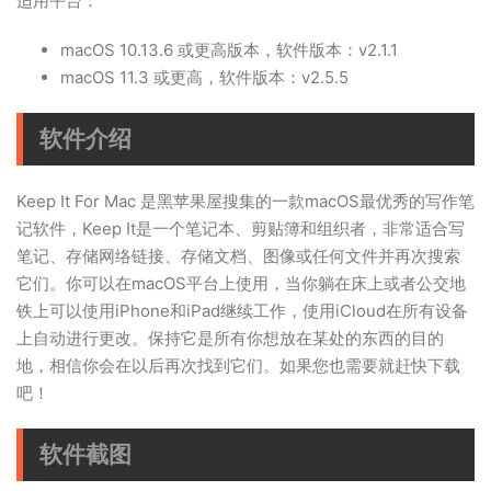
适用平台：
macOS 10.13.6 或更高版本，软件版本：v2.1.1
macOS 11.3 或更高，软件版本：v2.5.5
软件介绍
Keep It For Mac 是黑苹果屋搜集的一款macOS最优秀的写作笔
记软件，Keep It是一个笔记本、剪贴簿和组织者，非常适合写
笔记、存储网络链接、存储文档、图像或任何文件并再次搜索
它们。你可以在macOS平台上使用，当你躺在床上或者公交地
铁上可以使用iPhone和iPad继续工作，使用iCloud在所有设备
上自动进行更改。保持它是所有你想放在某处的东西的目的
地，相信你会在以后再次找到它们。如果您也需要就赶快下载
吧！
软件截图