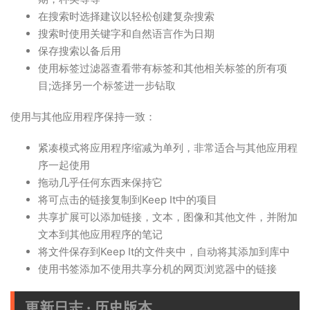
在搜索时选择建议以轻松创建复杂搜索
搜索时使用关键字和自然语言作为日期
保存搜索以备后用
使用标签过滤器查看带有标签和其他相关标签的所有项
目;选择另一个标签进一步钻取
使用与其他应用程序保持一致：
紧凑模式将应用程序缩减为单列，非常适合与其他应用程
序一起使用
拖动几乎任何东西来保持它
将可点击的链接复制到Keep It中的项目
共享扩展可以添加链接，文本，图像和其他文件，并附加
文本到其他应用程序的笔记
将文件保存到Keep It的文件夹中，自动将其添加到库中
使用书签添加不使用共享分机的网页浏览器中的链接
更新日志 · 历史版本