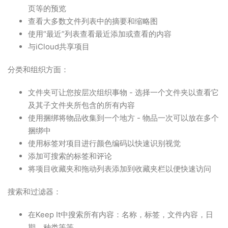
页等的预览
查看大多数文件列表中的摘要和缩略图
使用“最近”列表查看最近添加或查看的内容
与iCloud共享项目
分类和组织方面：
文件夹可让您按层次组织事物 - 选择一个文件夹以查看它
及其子文件夹所包含的所有内容
使用捆绑将物品收集到一个地方 - 物品一次可以放在多个
捆绑中
使用标签对项目进行颜色编码以快速识别视觉
添加可搜索的标签和评论
将项目收藏夹和拖动列表添加到收藏夹栏以便快速访问
搜索和过滤器：
在Keep It中搜索所有内容：名称，标签，文件内容，日
期，种类等等