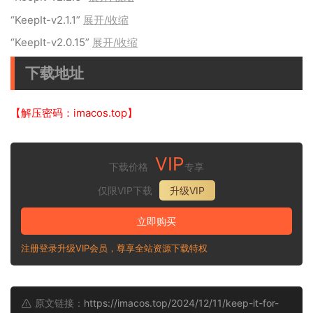
“KeepIt-v2.1.1”
展开/收缩
“KeepIt-v2.0.15”
展开/收缩
下载地址
【解压密码：imacos.top】
VIP
下载价格
专享
仅限VIP下载
升级VIP
立即购买
注册登录升级VIP会员，尊享全站资源下载特权
原文链接：
https://imacos.top/2024/12/11/keep-it-for-