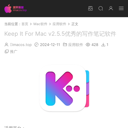
当前位置：
首页
Mac软件
应用软件
正文
Keep It For Mac v2.5.5优秀的写作笔记软件
imacos.top
2024-12-11
应用软件
428
1
推广