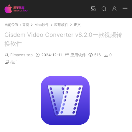
当前位置：
首页
Mac软件
应用软件
正文
Cisdem Video Converter v8.2.0一款视频转
换软件
imacos.top
2024-12-11
应用软件
516
0
推广