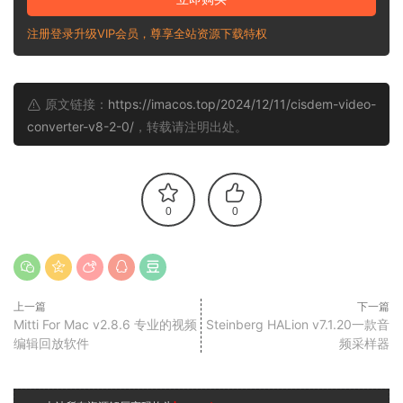
注册登录升级VIP会员，尊享全站资源下载特权
原文链接：
https://imacos.top/2024/12/11/cisdem-video-
converter-v8-2-0/
，转载请注明出处。
0
0
上一篇
下一篇
Mitti For Mac v2.8.6 专业的视频
Steinberg HALion v7.1.20一款音
编辑回放软件
频采样器