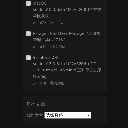
macOS
8
Ventura13.0.Beta.1(22A5266r)官方纯
净恢复版
1872
1.11w
Paragon Hard Disk Manager 17(磁盘
9
管理工具) v17.13.1
1840
2.08w
Install macOS
10
Ventura13.0.Beta.1(22A5266r).OC
0.8.1 Clover5146 winPE三引导官方原
版.dmg
1748
9.96k
归档文章
归档文章