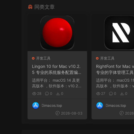
同类文章
开发工具
开发工具
Lingon 10 for Mac v10.2.
RightFont for Mac v
5 专业的系统服务配置编辑
专业的字体管理工具
工具
适用平台： macOS 14 及更
适用平台： macOS 11.1及更
高版本 ，软件版本：v10.2
高版本 ，软件版本：v9
，架构：ARM, x86 (6...
macOS 11.1 及...
28
0
0
27
0
0
imacos.top
imacos.top
2026-08-03
2026