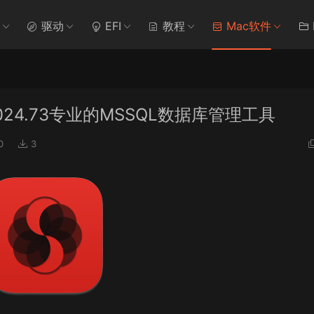
驱动
EFI
教程
Mac软件
ac v2024.73专业的MSSQL数据库管理工具
0
3