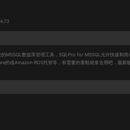
.73
8 是一款专业的MSSQL数据库管理工具，SQLPro for MSSQL允许快速和
ure的或Amazon RDS托管等，有需要的童鞋就拿去用吧，最新