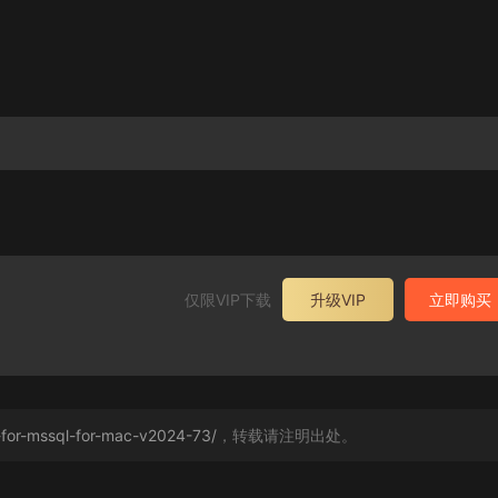
仅限VIP下载
升级VIP
立即购买
-for-mssql-for-mac-v2024-73/
，转载请注明出处。