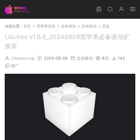
当前位置：
首页
黑苹果安装
必备驱动
其他驱动
正文
Lilu.kex v1.6.8_20240809黑苹果必备驱动扩
展库
imacos.top
2024-08-09
其他驱动
812
143
推广