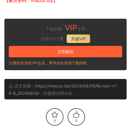
【解压密码：imacos.top】
VIP
下载价格
专享
仅限VIP下载
升级VIP
立即购买
注册登录升级VIP会员，尊享全站资源下载特权
原文链接：
https://imacos.top/2024/08/09/lilu-kex-v1-
6-8_20240809/
，转载请注明出处。
0
0