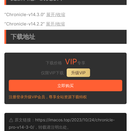
“Chronicle-v14.3.0”
展开/收缩
“Chronicle-v14.2.2”
展开/收缩
下载地址
VIP
下载价格
专享
仅限VIP下载
升级VIP
立即购买
注册登录升级VIP会员，尊享全站资源下载特权
原文链接：
https://imacos.top/2023/10/24/chronicle-
pro-v14-3-0/
，转载请注明出处。