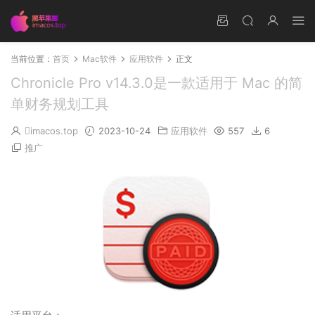
当前位置：
首页
Mac软件
应用软件
正文
Chronicle Pro v14.3.0是一款适用于 Mac 的简
单财务规划工具
imacos.top
2023-10-24
应用软件
557
6
推广