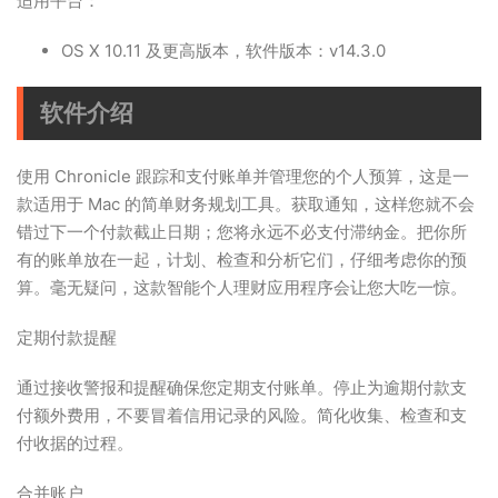
适用平台：
OS X 10.11 及更高版本，软件版本：v14.3.0
软件介绍
使用 Chronicle 跟踪和支付账单并管理您的个人预算，这是一
款适用于 Mac 的简单财务规划工具。获取通知，这样您就不会
错过下一个付款截止日期；您将永远不必支付滞纳金。把你所
有的账单放在一起，计划、检查和分析它们，仔细考虑你的预
算。毫无疑问，这款智能个人理财应用程序会让您大吃一惊。
定期付款提醒
通过接收警报和提醒确保您定期支付账单。停止为逾期付款支
付额外费用，不要冒着信用记录的风险。简化收集、检查和支
付收据的过程。
合并账户