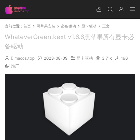
当前位置：
首页
黑苹果安装
必备驱动
显卡驱动
正文
WhateverGreen.kext v1.6.6黑苹果所有显卡必
备驱动
imacos.top
2023-08-09
显卡驱动
3.71k
196
推广