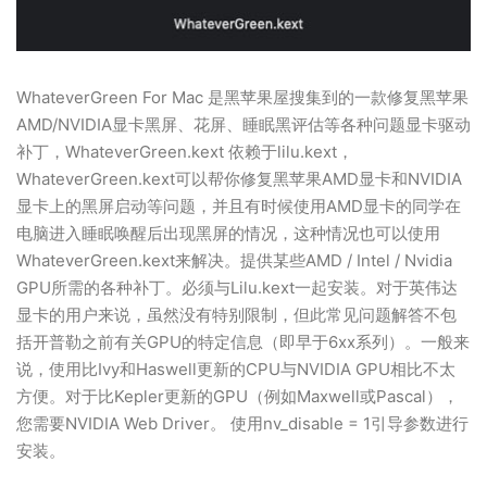
WhateverGreen For Mac 是黑苹果屋搜集到的一款修复黑苹果
AMD/NVIDIA显卡黑屏、花屏、睡眠黑评估等各种问题显卡驱动
补丁，WhateverGreen.kext 依赖于lilu.kext，
WhateverGreen.kext可以帮你修复黑苹果AMD显卡和NVIDIA
显卡上的黑屏启动等问题，并且有时候使用AMD显卡的同学在
电脑进入睡眠唤醒后出现黑屏的情况，这种情况也可以使用
WhateverGreen.kext来解决。提供某些AMD / Intel / Nvidia
GPU所需的各种补丁。必须与Lilu.kext一起安装。对于英伟达
显卡的用户来说，虽然没有特别限制，但此常见问题解答不包
括开普勒之前有关GPU的特定信息（即早于6xx系列）。一般来
说，使用比Ivy和Haswell更新的CPU与NVIDIA GPU相比不太
方便。对于比Kepler更新的GPU（例如Maxwell或Pascal），
您需要NVIDIA Web Driver。 使用nv_disable = 1引导参数进行
安装。