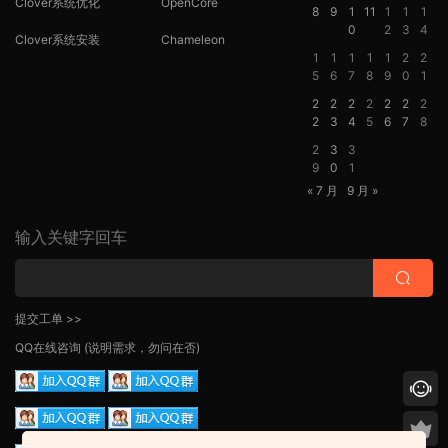
Clover系统优化
OpenCore
8
9
1
11
1
1
1
0
2
3
4
Clover系统安装
Chameleon
1
1
1
1
1
2
2
5
6
7
8
9
0
1
2
2
2
2
2
2
2
2
3
4
5
6
7
8
2
3
3
9
0
1
« 7 月
9 月 »
输入关键字回车
提交工单 >>
QQ在线咨询
(说明需求，勿问在否)