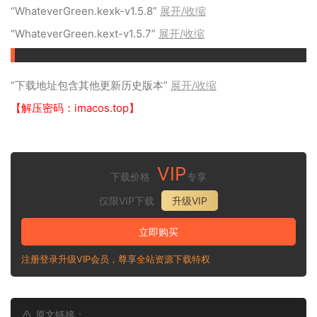
“WhateverGreen.kexk-v1.5.8”
展开/收缩
“WhateverGreen.kext-v1.5.7”
展开/收缩
“下载地址包含其他更新历史版本”
展开/收缩
【解压密码：imacos.top】
VIP
下载价格
专享
仅限VIP下载
升级VIP
立即购买
注册登录升级VIP会员，尊享全站资源下载特权
原文链接：