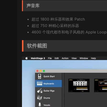
声音库
超过 1800 种乐器和效果 Patch
超过 750 种精心采样的乐器
4600 个现代都市和电子风格的 Apple Loop
软件截图