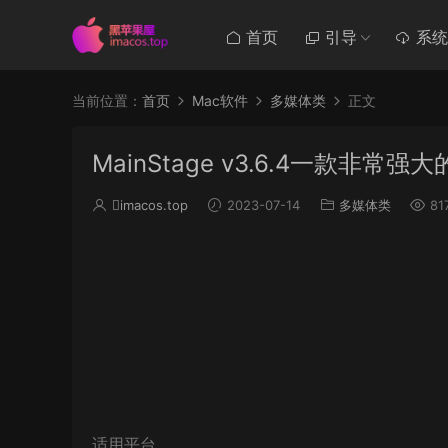
首页
引导
系统
当前位置：
首页
Mac软件
多媒体类
正文
MainStage v3.6.4一款非
imacos.top
2023-07-14
多媒体类
81
适用平台