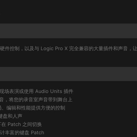
4
的硬件控制，以及与 Logic Pro X 完全兼容的大量插件和声音，
场表演或使用 Audio Units 插件
and 的声音，将您的录音室声音带到舞台上
r，为布局、编辑和性能提供方便的控制
如键盘和人声
Patch 之间切换
丰富的键盘 Patch