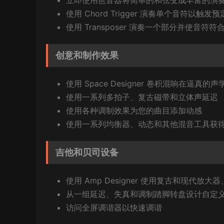
立即使用琶音器将简单的和弦变成丰富的演
使用 Chord Trigger 演奏单个音符以触发
使用 Transposer 演奏一个部分并使音符
创意和制作效果
使用 Space Designer 卷积混响在逼真
使用一系列多拍子、复古磁带和立体声延迟
使用各种调制效果为您的曲目添加动感
使用一系列均衡器、动态和其他混音工具获
吉他和贝司设备
使用 Amp Designer 使用复古和现代
从一组延迟、失真和调制踏脚转盘设计自定
访问全屏调谐器以快速调谐