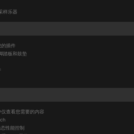
的采样乐器
您的插件
、脚踏板和鼓垫
件
中仅查看您需要的内容
ch
化的动态性能控制