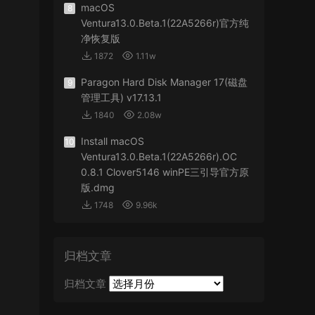
macOS
8
Ventura13.0.Beta.1(22A5266r)官方纯
净恢复版
1872
1.11w
Paragon Hard Disk Manager 17(磁盘
9
管理工具) v17.13.1
1840
2.08w
Install macOS
10
Ventura13.0.Beta.1(22A5266r).OC
0.8.1 Clover5146 winPE三引导官方原
版.dmg
1748
9.96k
归档文章
归档文章