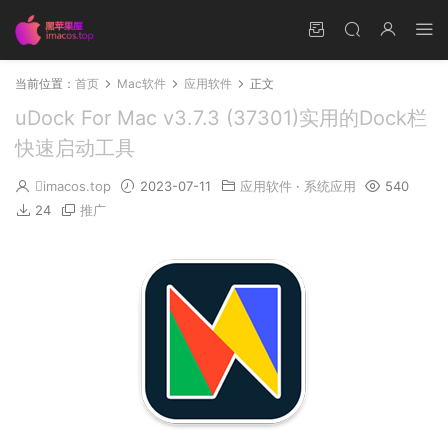
当前位置：
首页
Mac软件
应用软件
正文
uDock For Mac v3.7.3 (37301)实用的Dock栏
快速启动工具
imacos.top
2023-07-11
应用软件
·
系统应用
540
24
推广