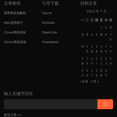
文章教程
引导下载
归档文章
2023 年 7 月
黑苹果其他教程
Clover
一
二
三
四
五
六
日
Mac使用技巧
Ozmosis
1
2
3
Clover系统优化
OpenCore
4
5
6
7
8
9
1
0
Clover系统安装
Chameleon
11
1
1
1
1
1
1
2
3
4
5
6
7
1
1
2
2
2
2
2
8
9
0
1
2
3
4
2
2
2
2
2
3
5
6
7
8
9
0
« 6 月
7 月 »
输入关键字回车
提交工单 >>