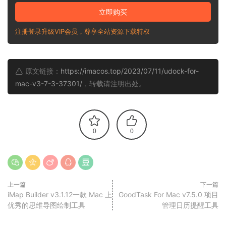
立即购买
注册登录升级VIP会员，尊享全站资源下载特权
原文链接：
https://imacos.top/2023/07/11/udock-for-
mac-v3-7-3-37301/
，转载请注明出处。
0
0
上一篇
下一篇
iMap Builder v3.1.12一款 Mac 上
GoodTask For Mac v7.5.0 项目
优秀的思维导图绘制工具
管理日历提醒工具