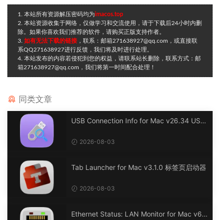
1. 本站所有资源解压密码均为
imacos.top
2. 本站资源收集于网络，仅做学习和交流使用，请于下载后24小时内删
除。如果你喜欢我们推荐的软件，请购买正版支持作者。
3.
如有无法下载的链接
，联系：邮箱271638927@qq.com，或直接联
系QQ271638927进行反馈，我们将及时进行处理。
4. 本站发布的内容若侵犯到您的权益，请联系站长删除，联系方式：邮
箱271638927@qq.com，我们将第一时间配合处理！
同类文章
USB Connection Info for Mac v26.34 USB
连接信息
2026-08-03
Tab Launcher for Mac v3.1.0 标签页启动器
2026-08-03
Ethernet Status: LAN Monitor for Mac v6.