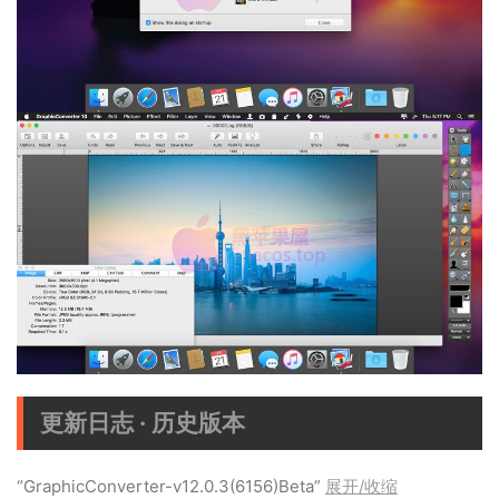
更新日志 · 历史版本
“GraphicConverter-v12.0.3(6156)Beta”
展开/收缩