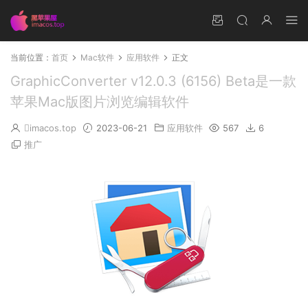
当前位置：
首页
Mac软件
应用软件
正文
GraphicConverter v12.0.3 (6156) Beta是一款
苹果Mac版图片浏览编辑软件
imacos.top
2023-06-21
应用软件
567
6
推广