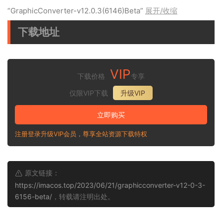
“GraphicConverter-v12.0.3(6146)Beta”
展开/收缩
下载地址
VIP
下载价格
专享
仅限VIP下载
升级VIP
立即购买
注册登录升级VIP会员，尊享全站资源下载特权
原文链接：
https://imacos.top/2023/06/21/graphicconverter-v12-0-3-
6156-beta/
，转载请注明出处。