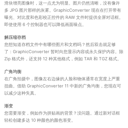
滑块增亮图像时，这一点尤为明显。图片仍然清晰，没有像许
多 JPG 图片那样的灰雾。GraphicConverter 现在在打开带有
曝光、对比度和色彩校正控件的 RAW 文件时提供全屏对话框。
即使使用 6 个控制器也可以降低画面噪点。
解压缩存档
您想知道存档文件中有哪些图片和文档吗？然后双击就足够
了：GraphicConverter 暂时向您显示内容或永久保护内容。除
Zip 格式外，还支持 12 种其他格式，例如 TAR 和 TGZ 格式。
广角均衡
在广角拍摄中，图像左右边缘的人脸和物体通常在宽度上严重
扭曲。借助 GraphicConverter 11 中新的广角均衡，您现在可
以减少这种失真。
渐变
您需要渐变，例如作为拼贴画的背景？没问题。通过新对话框
轻松创建多达 10 种颜色的颜色渐变。