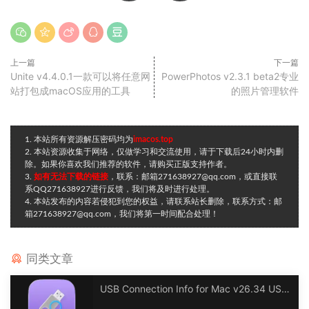
上一篇
下一篇
Unite v4.4.0.1一款可以将任意网
PowerPhotos v2.3.1 beta2专业
站打包成macOS应用的工具
的照片管理软件
1. 本站所有资源解压密码均为
imacos.top
2. 本站资源收集于网络，仅做学习和交流使用，请于下载后24小时内删
除。如果你喜欢我们推荐的软件，请购买正版支持作者。
3.
如有无法下载的链接
，联系：邮箱271638927@qq.com，或直接联
系QQ271638927进行反馈，我们将及时进行处理。
4. 本站发布的内容若侵犯到您的权益，请联系站长删除，联系方式：邮
箱271638927@qq.com，我们将第一时间配合处理！
同类文章
USB Connection Info for Mac v26.34 USB
连接信息