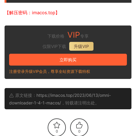
【解压密码：imacos.top】
VIP
下载价格
专享
仅限VIP下载
升级VIP
立即购买
注册登录升级VIP会员，尊享全站资源下载特权
原文链接：
https://imacos.top/2023/06/13/omni-
downloader-1-4-1-macos/
，转载请注明出处。
0
0