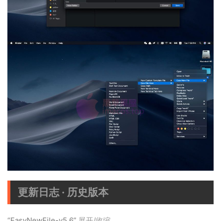
更新日志 · 历史版本
“EasyNewFile-v5.6”
展开/收缩