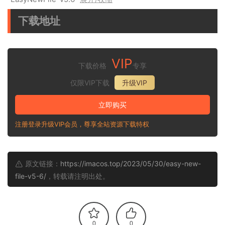
下载地址
VIP
下载价格
专享
仅限VIP下载
升级VIP
立即购买
注册登录升级VIP会员，尊享全站资源下载特权
原文链接：
https://imacos.top/2023/05/30/easy-new-
file-v5-6/
，转载请注明出处。
0
0