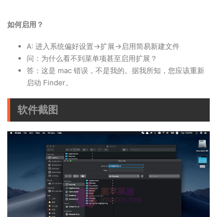
如何启用？
A: 进入系统偏好设置->扩展->启用简易新建文件
问：为什么看不到菜单项甚至启用扩展？
答：这是 mac 错误，不是我的。据我所知，您应该重新
启动 Finder。
软件截图