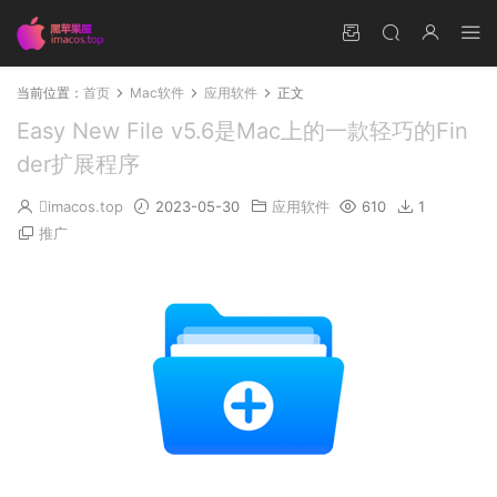
当前位置：
首页
Mac软件
应用软件
正文
Easy New File v5.6是Mac上的一款轻巧的Fin
der扩展程序
imacos.top
2023-05-30
应用软件
610
1
推广