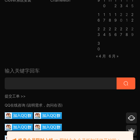
Clover系统安装
Chameleon
9
1
11
1
1
1
1
0
2
3
4
5
1
1
1
1
2
2
2
6
7
8
9
0
1
2
2
2
2
2
2
2
2
3
4
5
6
7
8
9
3
0
« 4 月
6 月 »
输入关键字回车
提交工单 >>
QQ在线咨询
(说明需求，勿问在否)