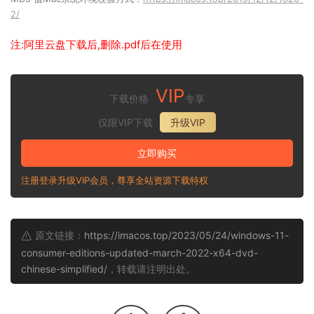
2/
注:阿里云盘下载后,删除.pdf后在使用
VIP
下载价格
专享
仅限VIP下载
升级VIP
立即购买
注册登录升级VIP会员，尊享全站资源下载特权
原文链接：
https://imacos.top/2023/05/24/windows-11-
consumer-editions-updated-march-2022-x64-dvd-
chinese-simplified/
，转载请注明出处。