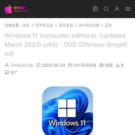
当前位置：
首页
黑苹果安装
系统更新
Win系统镜像
正文
Windows 11 (consumer editions), (updated
March 2022) (x64) - DVD (Chinese-Simplifi
ed)
imacos.top
2023-05-24
Win系统镜像
959
8
推广