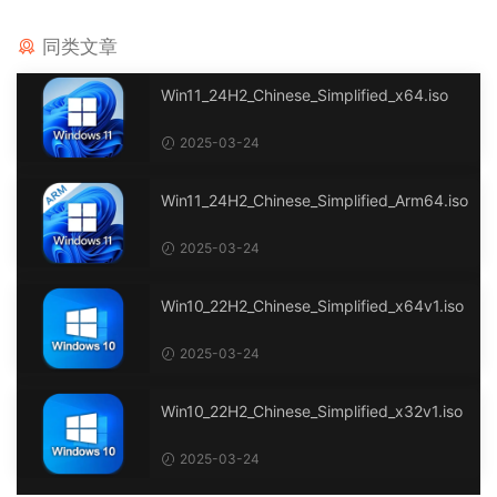
同类文章
Win11_24H2_Chinese_Simplified_x64.iso
2025-03-24
Win11_24H2_Chinese_Simplified_Arm64.iso
2025-03-24
Win10_22H2_Chinese_Simplified_x64v1.iso
2025-03-24
Win10_22H2_Chinese_Simplified_x32v1.iso
2025-03-24