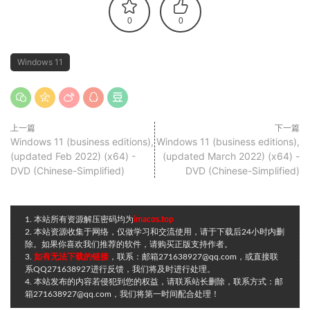
0
0
Windows 11
上一篇
下一篇
Windows 11 (business editions),
Windows 11 (business editions),
(updated Feb 2022) (x64) -
(updated March 2022) (x64) -
DVD (Chinese-Simplified)
DVD (Chinese-Simplified)
1. 本站所有资源解压密码均为
imacos.top
2. 本站资源收集于网络，仅做学习和交流使用，请于下载后24小时内删
除。如果你喜欢我们推荐的软件，请购买正版支持作者。
3.
如有无法下载的链接
，联系：邮箱271638927@qq.com，或直接联
系QQ271638927进行反馈，我们将及时进行处理。
4. 本站发布的内容若侵犯到您的权益，请联系站长删除，联系方式：邮
箱271638927@qq.com，我们将第一时间配合处理！