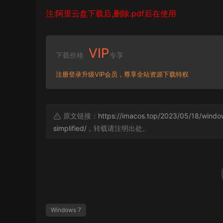
注:阿里云盘下载后,删除.pdf后在使用
VIP
下载价格
专享
注册登录升级VIP会员，尊享全站资源下载特权
原文链接：
https://imacos.top/2023/05/18/wind
simplified/
，转载请注明出处。
Windows 7