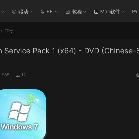
驱动
EFI
教程
Mac软件
正文
Service Pack 1 (x64) - DVD (Chinese-
985
12