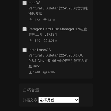
macOS
8
Ventura13.0.Beta.1(22A5266r)官方纯
净恢复版
1872
1.11w
Paragon Hard Disk Manager 17(磁盘
9
管理工具) v17.13.1
1840
2.08w
Install macOS
10
Ventura13.0.Beta.1(22A5266r).OC
0.8.1 Clover5146 winPE三引导官方原
版.dmg
1748
9.96k
归档文章
归档文章