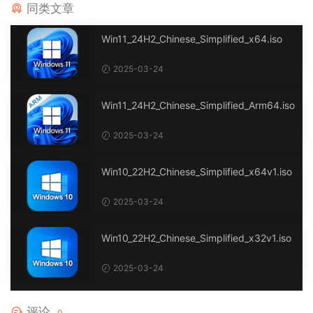
同类文章
Win11_24H2_Chinese_Simplified_x64.iso
2025-03-24
Win11_24H2_Chinese_Simplified_Arm64.iso
2025-03-24
Win10_22H2_Chinese_Simplified_x64v1.iso
2025-03-24
Win10_22H2_Chinese_Simplified_x32v1.iso
2025-03-24
评论
0