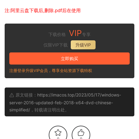
注:阿里云盘下载后,删除.pdf后在使用
VIP
下载价格
专享
仅限VIP下载
升级VIP
立即购买
注册登录升级VIP会员，尊享全站资源下载特权
原文链接：
https://imacos.top/2023/05/17/windows-
server-2016-updated-feb-2018-x64-dvd-chinese-
simplified/
，转载请注明出处。