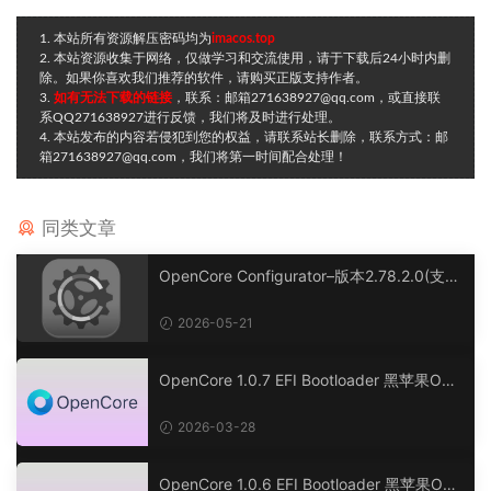
1. 本站所有资源解压密码均为
imacos.top
2. 本站资源收集于网络，仅做学习和交流使用，请于下载后24小时内删
除。如果你喜欢我们推荐的软件，请购买正版支持作者。
3.
如有无法下载的链接
，联系：邮箱271638927@qq.com，或直接联
系QQ271638927进行反馈，我们将及时进行处理。
4. 本站发布的内容若侵犯到您的权益，请联系站长删除，联系方式：邮
箱271638927@qq.com，我们将第一时间配合处理！
同类文章
OpenCore Configurator–版本2.78.2.0(支持
1.0.7正式版及1.0.8开发版)
2026-05-21
OpenCore 1.0.7 EFI Bootloader 黑苹果OC
引导工具
2026-03-28
OpenCore 1.0.6 EFI Bootloader 黑苹果OC