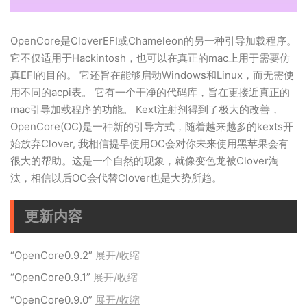
OpenCore是CloverEFI或Chameleon的另一种引导加载程序。
它不仅适用于Hackintosh，也可以在真正的mac上用于需要仿
真EFI的目的。 它还旨在能够启动Windows和Linux，而无需使
用不同的acpi表。 它有一个干净的代码库，旨在更接近真正的
mac引导加载程序的功能。 Kext注射剂得到了极大的改善，
OpenCore(OC)是一种新的引导方式，随着越来越多的kexts开
始放弃Clover, 我相信提早使用OC会对你未来使用黑苹果会有
很大的帮助。这是一个自然的现象，就像变色龙被Clover淘
汰，相信以后OC会代替Clover也是大势所趋。
更新内容
“OpenCore0.9.2”
展开/收缩
“OpenCore0.9.1”
展开/收缩
“OpenCore0.9.0”
展开/收缩