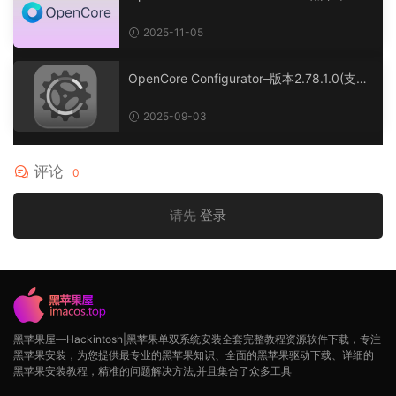
引导工具
2025-11-05
OpenCore Configurator–版本2.78.1.0(支持
1.0.5正式版及1.0.6开发版)
2025-09-03
评论
0
请先
登录
黑苹果屋—Hackintosh|黑苹果单双系统安装全套完整教程资源软件下载，专注
黑苹果安装，为您提供最专业的黑苹果知识、全面的黑苹果驱动下载、详细的
黑苹果安装教程，精准的问题解决方法,并且集合了众多工具