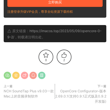
立即购买
注册登录升级VIP会员，尊享全站资源下载特权
原文链接：
https://imacos.top/2023/05/09/opencore-0-
9-2/
，转载请注明出处。
0
2
上一篇
下一篇
NCH SoundTap Plus v9.03一款
OpenCore Configurator–版本
Mac上的音频录制软件
2.69.0.1(支持0.9.1正式版及0.9.2
开发版)