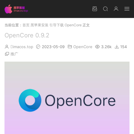
当前位置：
首页
黑苹果安装
引导下载
OpenCore
正文
OpenCore 0.9.2
imacos.top
2023-05-09
OpenCore
3.26k
154
推广