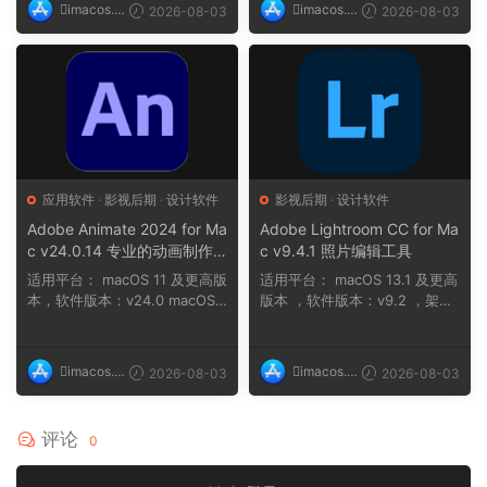
imacos.t
imacos.t
2026-08-03
2026-08-03
op
op
应用软件
·
影视后期
·
设计软件
影视后期
·
设计软件
Adobe Animate 2024 for Ma
Adobe Lightroom CC for Ma
c v24.0.14 专业的动画制作
c v9.4.1 照片编辑工具
软件
适用平台： macOS 11 及更高版
适用平台： macOS 13.1 及更高
本，软件版本：v24.0 macOS 1
版本 ，软件版本：v9.2 ，架
2 及更高版...
构：ARM, x86 (...
imacos.t
imacos.t
2026-08-03
2026-08-03
op
op
评论
0