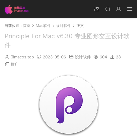
当前位置：
首页
Mac软件
设计软件
正文
Principle For Mac v6.30 专业图形交互设计软
件
imacos.top
2023-05-06
设计软件
604
28
推广