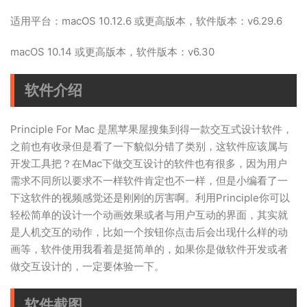
适用平台：macOS 10.12.6 或更高版本，软件版本：v6.29.6
macOS 10.14 或更高版本，软件版本：v6.30
软件介绍
Principle For Mac 是黑苹果屋搜集到得一款交互式设计软件，
之前也有收录但是看了一下貌似分错了类别，这软件应该属与
开发工具把？在Mac下做交互设计的软件也有很多，因为用户
需求不同所以要求不一样软件肯定也不一样，但是小编看了一
下这软件的视频感觉还是刚刚的厉害啊。利用Principle你可以
轻松简单的设计一个动画效果或者与用户互动的界面，其实就
是人机交互的动作，比如一个按钮你点击后会出现什么样的动
画等，软件使用我看着是挺简单的，如果你是做软件开发或者
做交互设计的，一定要体验一下。
软件截图