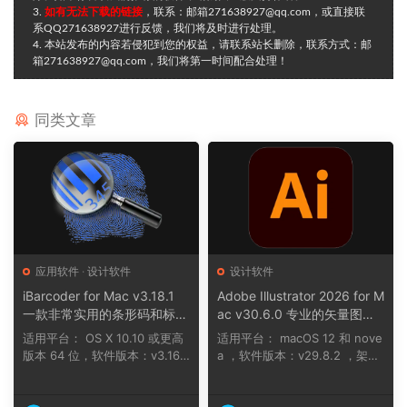
3.
如有无法下载的链接
，联系：邮箱271638927@qq.com，或直接联
系QQ271638927进行反馈，我们将及时进行处理。
4. 本站发布的内容若侵犯到您的权益，请联系站长删除，联系方式：邮
箱271638927@qq.com，我们将第一时间配合处理！
同类文章
应用软件
·
设计软件
设计软件
iBarcoder for Mac v3.18.1
Adobe Illustrator 2026 for M
一款非常实用的条形码和标签
ac v30.6.0 专业的矢量图形
设计软件
软件
适用平台： OS X 10.10 或更高
适用平台： macOS 12 和 nove
版本 64 位，软件版本：v3.16.1
a ，软件版本：v29.8.2 ，架
2 OS X 1...
构：ARM, x86 (6...