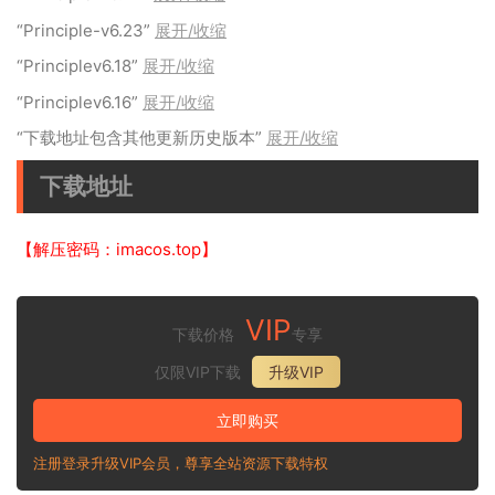
“Principle-v6.23”
展开/收缩
“Principlev6.18”
展开/收缩
“Principlev6.16”
展开/收缩
“下载地址包含其他更新历史版本”
展开/收缩
下载地址
【解压密码：imacos.top】
VIP
下载价格
专享
仅限VIP下载
升级VIP
立即购买
注册登录升级VIP会员，尊享全站资源下载特权