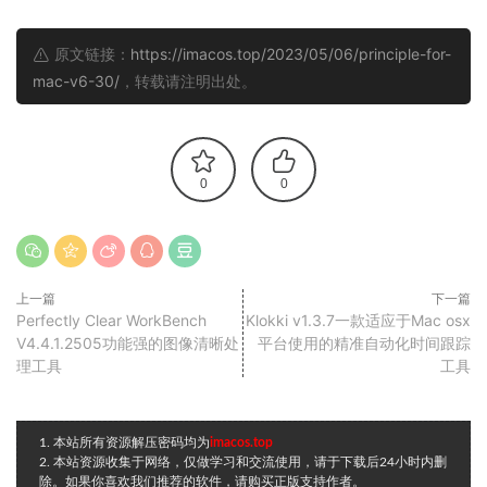
原文链接：
https://imacos.top/2023/05/06/principle-for-
mac-v6-30/
，转载请注明出处。
0
0
上一篇
下一篇
Perfectly Clear WorkBench
Klokki v1.3.7一款适应于Mac osx
V4.4.1.2505功能强的图像清晰处
平台使用的精准自动化时间跟踪
理工具
工具
1. 本站所有资源解压密码均为
imacos.top
2. 本站资源收集于网络，仅做学习和交流使用，请于下载后24小时内删
除。如果你喜欢我们推荐的软件，请购买正版支持作者。