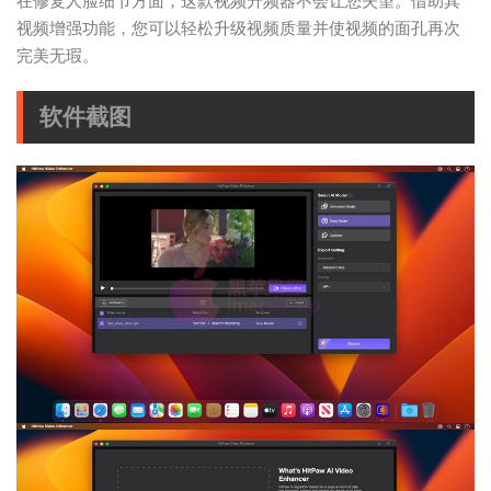
在修复人脸细节方面，这款视频升频器不会让您失望。借助其
视频增强功能，您可以轻松升级视频质量并使视频的面孔再次
完美无瑕。
软件截图