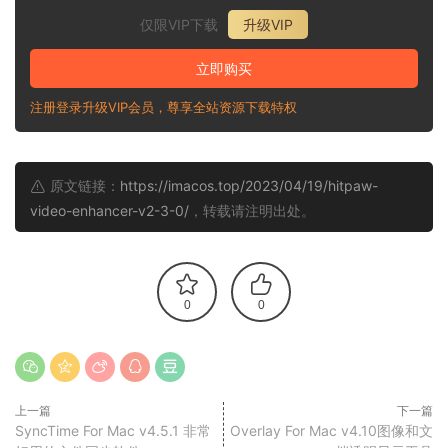
仅限VIP下载
升级VIP
立即购买
注册登录升级VIP会员，尊享全站资源下载特权
原文链接：
https://imacos.top/2023/04/19/hitpaw-
video-enhancer-v2-3-0/
，转载请注明出处。
0
0
上一篇
下一篇
SyncTime For Mac v4.5.1 非常
Overlay For Mac v4.10图像和文