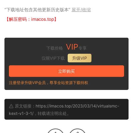
“下载地址包含其他更新历史版本”
展开/收缩
【解压密码：imacos.top】
VIP
下载价格
专享
仅限VIP下载
升级VIP
立即购买
注册登录升级VIP会员，尊享全站资源下载特权
原文链接：
https://imacos.top/2023/03/14/virtualsmc-
kext-v1-3-1/
，转载请注明出处。