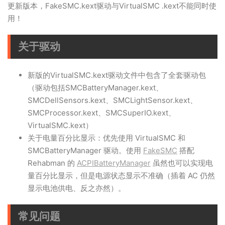
更新版本，FakeSMC.kext驱动与VirtualSMC .kext不能同时使
用！
关于驱动
新版的VirtualSMC.kext驱动文件中包含了全套驱动包
（驱动包括SMCBatteryManager.kext、
SMCDellSensors.kext、SMCLightSensor.kext、
SMCProcessor.kext、SMCSuperIO.kext、
VirtualSMC.kext）
关于电量百分比显示：优先使用 VirtualSMC 和
SMCBatteryManager 驱动。使用
FakeSMC
搭配
Rehabman 的
ACPIBatteryManager
虽然也可以实现电
量百分比显示，但是电源状态显示不准确（插着 AC 仍然
显示电池供电、反之亦然）。
常见问题