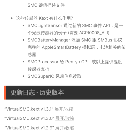
SMC 键值描述文件
这些传感器 Kext 有什么作用?
SMCLightSensor 通过新的 SMC 事件 API，是一
个光线传感器的例子 (需要 ACPI0008_ALI)
SMCBatteryManager 添加 SMC 跟 SMBus 协议
完整的 AppleSmartBattery 模拟层，电池相关的传
感器
SMCProcessor 给 Penryn CPU 或以上提供温度
传感器支持
SMCSuperIO 风扇信息读取
更新日志 · 历史版本
“VirtualSMC.kext.v1.3.1”
展开/收缩
“VirtualSMC.kext.v1.3.0”
展开/收缩
“VirtualSMC.kext.v1.2.9”
展开/收缩