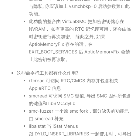
与隐私, 你应该加上 vsmchbkp=0 启动参数禁止此
功能。
此功能的整合由 VirtualSMC 把加密密钥储存在
NVRAM， 如有更高的 RTC 记忆库可用，还会由临
时密钥进行再次加密。 除此之外, 如果
AptioMemoryFix 存在的话，在
EXIT_BOOT_SERVICES 后 AptioMemoryFix 会禁
止此密钥被再读取。
这些命令行工具都有什么作用?
rtcread 可访问 RTC/CMOS 内存并包含相关
AppleRTC 信息
smcread 可访问 SMC 键值, 导出 SMC 固件所包含
的键值和 libSMC.dylib
smc-fuzzer 一个原 smc fork，部分缺失的功能已
由 smcread 补充
libaistat 当 iStat Menus
跟 DYLD_INSERT_LIBRARIES 一起使用时，可导出