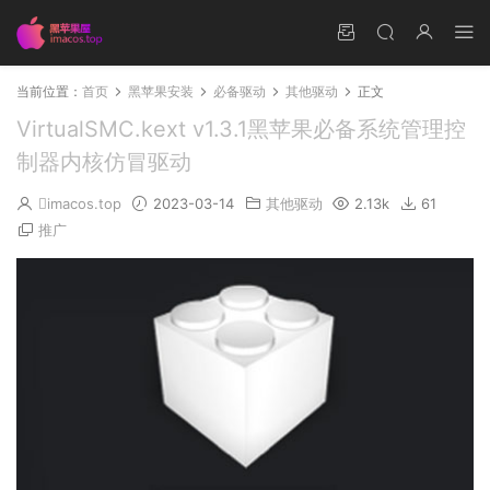
当前位置：
首页
黑苹果安装
必备驱动
其他驱动
正文
VirtualSMC.kext v1.3.1黑苹果必备系统管理控
制器内核仿冒驱动
imacos.top
2023-03-14
其他驱动
2.13k
61
推广