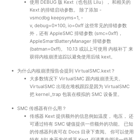
使用 DEBUG 版 Kext（也包括 Lilu）， 和相关的
Kext 的排错启动参数。 除了添加 -
vsmcdbg keepsyms=1, -
v, debug=0x100, io=0xff 这些常见的排错参数
外，还有 AppleSMC 排错参数 (smc=0xff)，
AppleSmartBatteryManager 排错参数
(batman=0xff)。 10.13 或以上可使用 内核补丁 来
获得内核崩溃追踪以避免使用后续 kext。
为什么内核崩溃报告会提到 VirtualSMC.kext？
大多数情况下 VirtualSMC 跟内核崩溃无关。
VirtualSMC 出现在堆栈跟踪是因为 VirtualSMC
把 kernel_trap 包装在模拟的 SMC 设备里。
SMC 传感器有什么用？
传感器 Kext 提供额外的信息例如温度， 电压， 还
可通过特有 SMC 键值提供一些额外的功能。 已知
的传感器列表可在 Docs 目录下查阅。 你可以使用
特有 API 来开发传感器 Kext, 但请事先阅读一些基