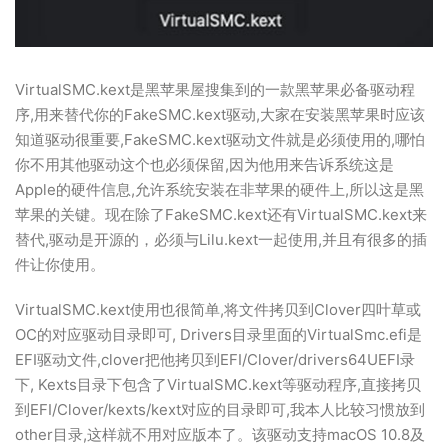
VirtualSMC.kext是黑苹果屋搜集到的一款黑苹果必备驱动程
序,用来替代你的FakeSMC.kext驱动,大家在安装黑苹果时应该
知道驱动很重要,FakeSMC.kext驱动文件就是必须使用的,哪怕
你不用其他驱动这个也必须保留,因为他用来告诉系统这是
Apple的硬件信息,允许系统安装在非苹果的硬件上,所以这是黑
苹果的关键。现在除了FakeSMC.kext还有VirtualSMC.kext来
替代,驱动是开源的，必须与Lilu.kext一起使用,并且有很多的插
件让你使用。
VirtualSMC.kext使用也很简单,将文件拷贝到Clover四叶草或
OC的对应驱动目录即可, Drivers目录里面的VirtualSmc.efi是
EFI驱动文件,clover把他拷贝到EFI/Clover/drivers64UEFI录
下, Kexts目录下包含了VirtualSMC.kext等驱动程序,直接拷贝
到EFI/Clover/kexts/kext对应的目录即可,我本人比较习惯放到
other目录,这样就不用对应版本了。该驱动支持macOS 10.8及