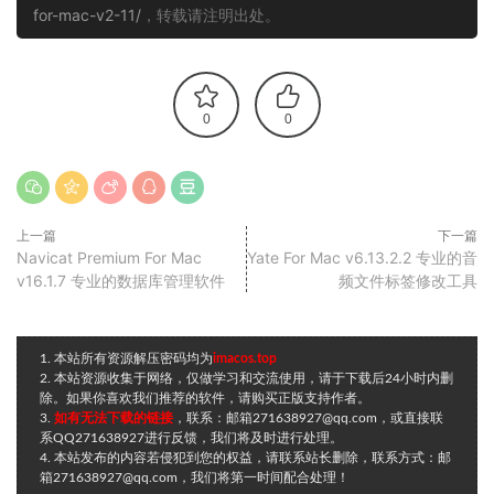
for-mac-v2-11/
，转载请注明出处。
0
0
上一篇
下一篇
Navicat Premium For Mac
Yate For Mac v6.13.2.2 专业的音
v16.1.7 专业的数据库管理软件
频文件标签修改工具
1. 本站所有资源解压密码均为
imacos.top
2. 本站资源收集于网络，仅做学习和交流使用，请于下载后24小时内删
除。如果你喜欢我们推荐的软件，请购买正版支持作者。
3.
如有无法下载的链接
，联系：邮箱271638927@qq.com，或直接联
系QQ271638927进行反馈，我们将及时进行处理。
4. 本站发布的内容若侵犯到您的权益，请联系站长删除，联系方式：邮
箱271638927@qq.com，我们将第一时间配合处理！