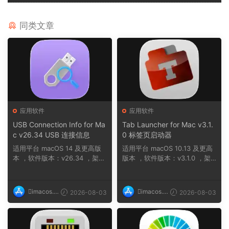
同类文章
应用软件
应用软件
USB Connection Info for Ma
Tab Launcher for Mac v3.1.
c v26.34 USB 连接信息
0 标签页启动器
适用平台 macOS 14 及更高版
适用平台 macOS 10.13 及更高
本 ，软件版本：v26.34 ，架
版本 ，软件版本：v3.1.0 ，架
构：ARM, x86 (64-b...
构：ARM, x86 (6...
imacos.t
imacos.t
2026-08-03
2026-08-03
op
op