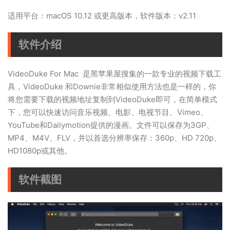
适用平台：macOS 10.12 或更高版本，软件版本：v2.11
软件介绍
VideoDuke For Mac 是黑苹果屋搜集的一款专业的视频下载工
具，VideoDuke 和Downie非常相似使用方法也是一样的，你
将您需要下载的视频地址复制到VideoDuke即可，在简单模式
下，您可以快速访问音乐视频、电影、电视节目、Vimeo、
YouTube和Dailymotion提供的漫画。文件可以保存为3GP、
MP4、M4V、FLV，并以首选分辨率保存：360p、HD 720p、
HD1080p或其他。
软件截图