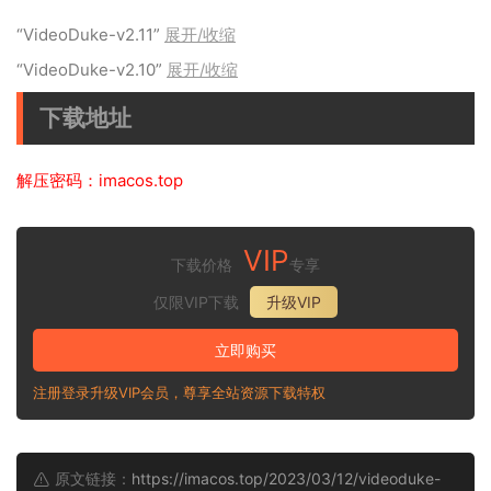
“VideoDuke-v2.11”
展开/收缩
“VideoDuke-v2.10”
展开/收缩
下载地址
解压密码：imacos.top
VIP
下载价格
专享
仅限VIP下载
升级VIP
立即购买
注册登录升级VIP会员，尊享全站资源下载特权
原文链接：
https://imacos.top/2023/03/12/videoduke-