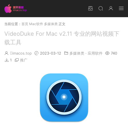
当前位置：
首页
Mac软件
多媒体类
正文
VideoDuke For Mac v2.11 专业的网站视频下
载工具
imacos.top
2023-03-12
多媒体类
·
应用软件
740
1
推广