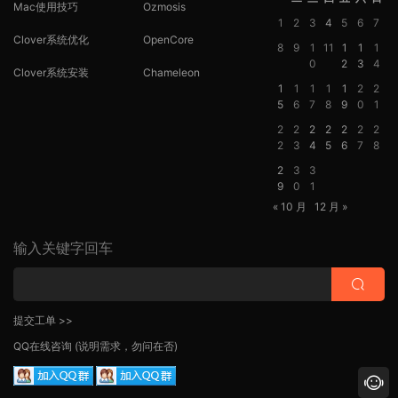
Mac使用技巧
Ozmosis
1
2
3
4
5
6
7
Clover系统优化
OpenCore
8
9
1
11
1
1
1
0
2
3
4
Clover系统安装
Chameleon
1
1
1
1
1
2
2
5
6
7
8
9
0
1
2
2
2
2
2
2
2
2
3
4
5
6
7
8
2
3
3
9
0
1
« 10 月
12 月 »
输入关键字回车
提交工单 >>
QQ在线咨询
(说明需求，勿问在否)