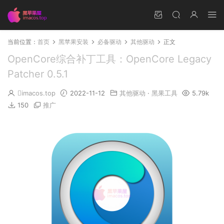
当前位置：
首页
黑苹果安装
必备驱动
其他驱动
正文
OpenCore综合补丁工具：OpenCore Legacy
Patcher 0.5.1
imacos.top
2022-11-12
其他驱动
·
黑果工具
5.79k
150
推广