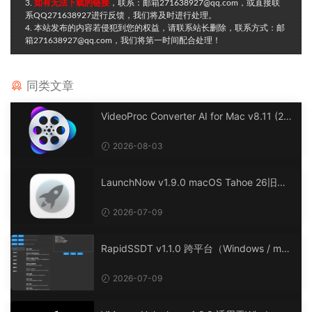
3.
如有无法下载的链接
，联系：邮箱271638927@qq.com，或直接联
系QQ271638927进行反馈，我们将及时进行处理。
4. 本站发布的内容若侵犯到您的权益，请联系站长删除，联系方式：邮
箱271638927@qq.com，我们将第一时间配合处理！
同类文章
VideoProc Converter AI for Mac v8.11 (20
26072901) 一款功能强大的多媒体处理软件
2026-08-03
LaunchNow v1.9.0 macOS Tahoe 26旧版
启动台工具，简单易用。
2026-07-09
RapidSSDT v1.1.0 跨平台（Windows / mac
OS / Linux）ACPI工具，简化Hackintosh环
境下SSDT的生成与定制。
2026-07-09