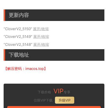
更新内容
“CloverV2_5150”
展开/收缩
“CloverV2_5149”
展开/收缩
“CloverV2_5148”
展开/收缩
下载地址
【解压密码：imacos.top】
VIP
下载价格
专享
仅限VIP下载
升级VIP