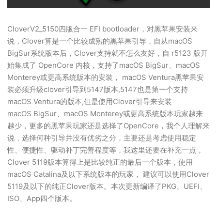
CloverV2_5150四版合一 EFI bootloader，对黑苹果安装来
说，Clover算是一个比较成熟的黑苹果引导，自从macOS
BigSur系统版本后，Clover支持就不怎么友好，自 r5123 版开
始集成了 OpenCore 内核，支持了macOS BigSur、macOS
Monterey或更高系统版本的安装， macOS Ventura黑苹果安
装必须升级clover引导到5147版本,5147也是第一个支持
macOS Ventura的版本,但是使用Clover引导来安装
macOS BigSur、macOS Monterey或更高系统版本玩家越来
越少，更多的黑苹果玩家还是选择了OpenCore，我个人理解来
说，选择何种引导并没有优劣之分，主要还是考虑使用稳定
性、便捷性、驱动补丁完善程度等，我这里还要在补充一点，
Clover 5119版本算得上是比较纯正的最后一个版本，使用
macOS Catalina及以下系统版本的玩家， 建议可以使用Clover
5119及以下的纯正Clover版本。本次更新编译了PKG、UEFI、
ISO、App四个版本。