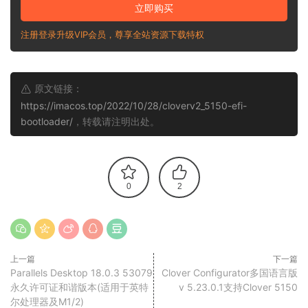
立即购买
注册登录升级VIP会员，尊享全站资源下载特权
原文链接：
https://imacos.top/2022/10/28/cloverv2_5150-efi-
bootloader/
，转载请注明出处。
0
2
上一篇
下一篇
Parallels Desktop 18.0.3 53079
Clover Configurator多国语言版
永久许可证和谐版本(适用于英特
v 5.23.0.1支持Clover 5150
尔处理器及M1/2)