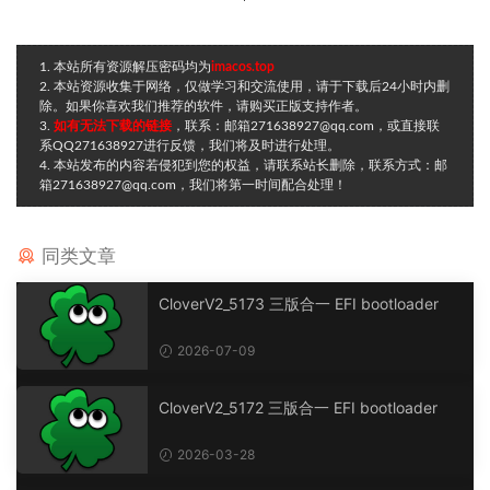
1. 本站所有资源解压密码均为
imacos.top
2. 本站资源收集于网络，仅做学习和交流使用，请于下载后24小时内删
除。如果你喜欢我们推荐的软件，请购买正版支持作者。
3.
如有无法下载的链接
，联系：邮箱271638927@qq.com，或直接联
系QQ271638927进行反馈，我们将及时进行处理。
4. 本站发布的内容若侵犯到您的权益，请联系站长删除，联系方式：邮
箱271638927@qq.com，我们将第一时间配合处理！
同类文章
CloverV2_5173 三版合一 EFI bootloader
2026-07-09
CloverV2_5172 三版合一 EFI bootloader
2026-03-28