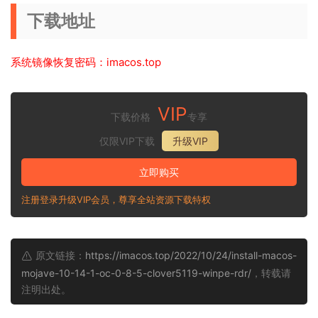
下载地址
系统镜像恢复密码：imacos.top
VIP
下载价格
专享
仅限VIP下载
升级VIP
立即购买
注册登录升级VIP会员，尊享全站资源下载特权
原文链接：
https://imacos.top/2022/10/24/install-macos-
mojave-10-14-1-oc-0-8-5-clover5119-winpe-rdr/
，转载请
注明出处。