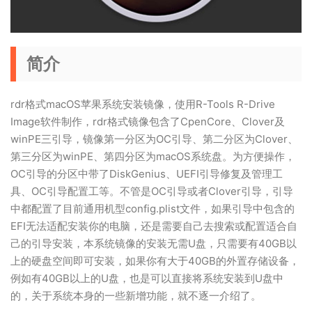
简介
rdr格式macOS苹果系统安装镜像，使用R-Tools R-Drive
Image软件制作，rdr格式镜像包含了CpenCore、Clover及
winPE三引导，镜像第一分区为OC引导、第二分区为Clover、
第三分区为winPE、第四分区为macOS系统盘。为方便操作，
OC引导的分区中带了DiskGenius、UEFI引导修复及管理工
具、OC引导配置工等。不管是OC引导或者Clover引导，引导
中都配置了目前通用机型config.plist文件，如果引导中包含的
EFI无法适配安装你的电脑，还是需要自己去搜索或配置适合自
己的引导安装，本系统镜像的安装无需U盘，只需要有40GB以
上的硬盘空间即可安装，如果你有大于40GB的外置存储设备，
例如有40GB以上的U盘，也是可以直接将系统安装到U盘中
的，关于系统本身的一些新增功能，就不逐一介绍了。