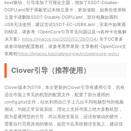
kext驱动，引导添加了可视化主题，增加了SSDT-Disable-
DGPU.aml用于屏蔽笔记本独立显卡，更加省能，如果你使用独
立显卡请删除SSDT-Disable-DGPU.aml，部分电脑如遇到
USB无法使用，建议尝试SSDT-EC-USBX.aml，安装中如果遇
到错误，请参考《OpenCore引导常见问题以及-v各种卡合集解
决方案》
https://imacos.top/2020/03/28/0154/
关于OC更多
或者详细的配置教程，请参考黑苹果屋-文章教程-OpenCore文
章教程
https://imacos.top/category/wzjc/opencore-wzjc/
Clover引导（推荐使用）
Clover版本为5119，本次更新的Clover引导有通用引导，也有
适合市面上常见的机型的配置文件，配置了部分通用的
config.plist文件，站长利用自己手上几台不同电脑型号的电脑
测试，均能正常安装系统，理论上支持市面上绝大多数机型，
因为是通用型的引导，所以系统安装后，还没有驱动的硬件，
需要自行完善其他的驱动，如您卡在系统都没安装上，建议优