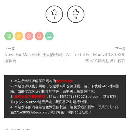
1
0
上一篇
下一篇
Nova For Mac v9.6 强大的代码
Art Text 4 For Mac v4.1.3 (938)
编辑器
艺术字和图标设计软件
1. 本站所有资源解压密码均为
imacos.top
2. 本站资源收集于网络，仅做学习和交流使用，请于下载后24小时内删
除。如果你喜欢我们推荐的软件，请购买正版支持作者。
3.
如有无法下载的链接
，联系：邮箱271638927@qq.com，或直接联
系QQ271638927进行反馈，我们将及时进行处理。
4. 本站发布的内容若侵犯到您的权益，请联系站长删除，联系方式：邮
箱271638927@qq.com，我们将第一时间配合处理！