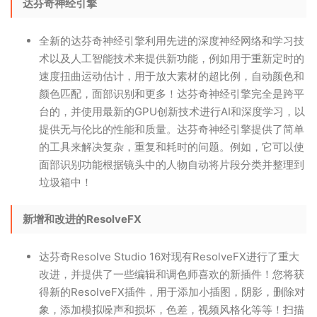
达芬奇神经引擎
全新的达芬奇神经引擎利用先进的深度神经网络和学习技
术以及人工智能技术来提供新功能，例如用于重新定时的
速度扭曲运动估计，用于放大素材的超比例，自动颜色和
颜色匹配，面部识别和更多！达芬奇神经引擎完全是跨平
台的，并使用最新的GPU创新技术进行AI和深度学习，以
提供无与伦比的性能和质量。达芬奇神经引擎提供了简单
的工具来解决复杂，重复和耗时的问题。例如，它可以使
面部识别功能根据镜头中的人物自动将片段分类并整理到
垃圾箱中！
新增和改进的ResolveFX
达芬奇Resolve Studio 16对现有ResolveFX进行了重大
改进，并提供了一些编辑和调色师喜欢的新插件！您将获
得新的ResolveFX插件，用于添加小插图，阴影，删除对
象，添加模拟噪声和损坏，色差，视频风格化等等！扫描