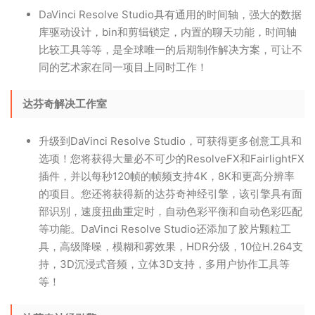
DaVinci Resolve Studio具有通用的时间轴，强大的数据
库驱动设计，bin和剪辑锁定，内置的聊天功能，时间轴
比较工具等等，是全球唯一的后期制作解决方案，可让不
同的艺术家在同一项目上同时工作！
达芬奇解决工作室
升级到DaVinci Resolve Studio，可获得更多创意工具和
选项！您将获得大量必不可少的ResolveFX和FairlightFX
插件，并以每秒120帧的帧频支持4K，8K和更高分辨率
的项目。您还将获得新的达芬奇神经引擎，该引擎具有面
部识别，速度扭曲重定时，自动色彩平衡和自动色彩匹配
等功能。DaVinci Resolve Studio还添加了胶片颗粒工
具，高级降噪，模糊和雾效果，HDR分级，10位H.264支
持，3D沉浸式音频，立体3D支持，多用户协作工具等
等！