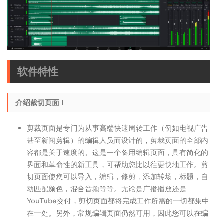
软件特性
介绍裁切页面！
剪裁页面是专门为从事高端快速周转工作（例如电视广告
甚至新闻剪辑）的编辑人员而设计的，剪裁页面的全部内
容都是关于速度的。这是一个备用编辑页面，具有简化的
界面和革命性的新工具，可帮助您比以往更快地工作。剪
切页面使您可以导入，编辑，修剪，添加转场，标题，自
动匹配颜色，混合音频等等。无论是广播播放还是
YouTube交付，剪切页面都将完成工作所需的一切都集中
在一处。另外，常规编辑页面仍然可用，因此您可以在编