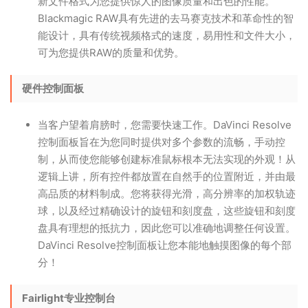
新文件格式为您提供惊人的图像质量和出色的性能。
Blackmagic RAW具有先进的去马赛克技术和革命性的智
能设计，具有传统视频格式的速度，易用性和文件大小，
可为您提供RAW的质量和优势。
硬件控制面板
当客户望着肩膀时，您需要快速工作。DaVinci Resolve
控制面板旨在为您同时提供对多个参数的流畅，手动控
制，从而使您能够创建标准鼠标根本无法实现的外观！从
逻辑上讲，所有控件都放置在自然手的位置附近，并由最
高品质的材料制成。您将获得光滑，高分辨率的加权轨迹
球，以及经过精确设计的旋钮和刻度盘，这些旋钮和刻度
盘具有理想的抵抗力，因此您可以准确地调整任何设置。
DaVinci Resolve控制面板让您本能地触摸图像的每个部
分！
Fairlight专业控制台