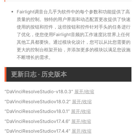
Fairlight调音台几乎为软件中的每个参数和功能提供了高
质量的控制。独特的用户界面和动态配置更改提供了快速
使用的按钮和控件，这些按钮和控件针对手头的任务进行
了优化，使您使用Fairlight音频的工作速度比世界上任何
其他工具都要快。通过模块化设计，您可以从比您需要的
更大的控制台框架开始，并添加更多的模块以满足您设施
不断增长的需求。
更新日志 · 历史版本
“DaVinciResolveStudio-v18.0.3”
展开/收缩
“DaVinciResolveStudiov18.0.2”
展开/收缩
“DaVinciResolveStudiov18.0.1”
展开/收缩
“DaVinciResolveStudiov17.4.6”
展开/收缩
“DaVinciResolveStudiov17.4.4”
展开/收缩