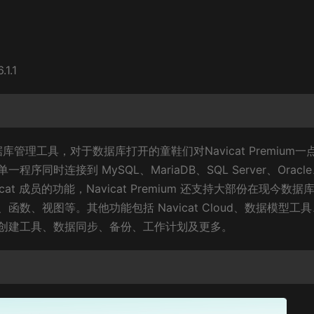
1.1
大的数据库管理工具，对于数据库打开的童鞋们对Navicat Premium一
时连接到 MySQL、MariaDB、SQL Server、Oracl
avicat 成员的功能，Navicat Premium 还支持大部份在现今数据
、视图等。其他功能包括 Navicat Cloud、数据模型工
创建工具、数据同步、备份、工作计划及更多。