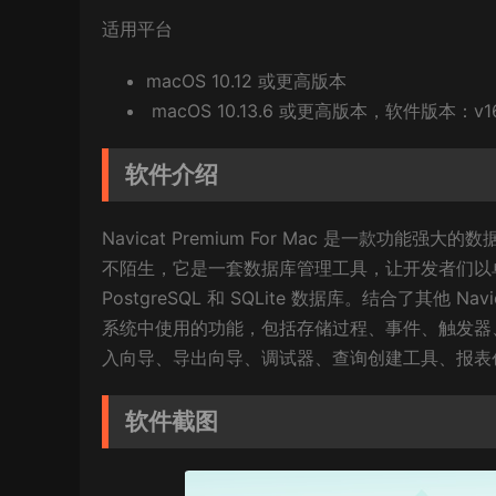
适用平台
macOS 10.12 或更高版本
macOS 10.13.6 或更高版本，软件版本：v16.
软件介绍
Navicat Premium For Mac 是一款功能强
不陌生，它是一套数据库管理工具，让开发者们以单一程序同
PostgreSQL 和 SQLite 数据库。结合了其他 N
系统中使用的功能，包括存储过程、事件、触发器、函数
入向导、导出向导、调试器、查询创建工具、报表
软件截图