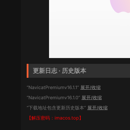
更新日志 · 历史版本
“NavicatPremiumv16.1.1”
展开/收缩
“NavicatPremiumv16.1.0”
展开/收缩
“下载地址包含更新历史版本”
展开/收缩
【解压密码：imacos.top】