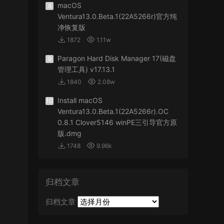
macOS
8
Ventura13.0.Beta.1(22A5266r)官方纯
净恢复版
1872
1.11w
Paragon Hard Disk Manager 17(磁盘
9
管理工具) v17.13.1
1840
2.08w
Install macOS
10
Ventura13.0.Beta.1(22A5266r).OC
0.8.1 Clover5146 winPE三引导官方原
版.dmg
1748
9.96k
归档文章
归档文章