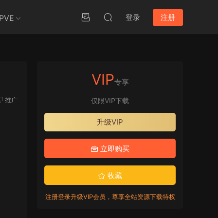
登录
注册
PVE
VIP
专享
推广
仅限VIP下载
升级VIP
立即购买
收藏
注册登录升级VIP会员，尊享全站资源下载特权