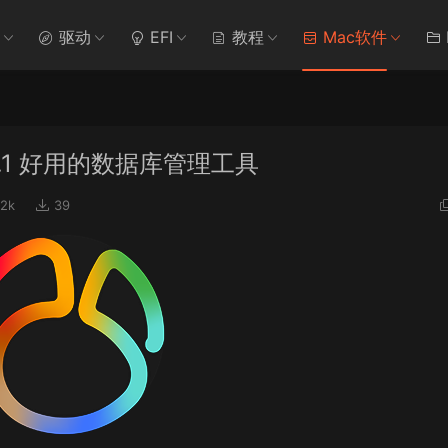
驱动
EFI
教程
Mac软件
v16.1.1 好用的数据库管理工具
82k
39